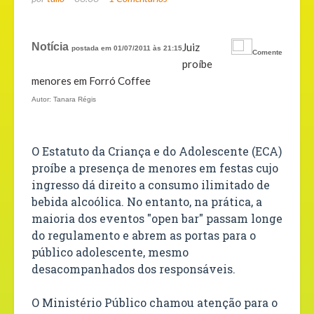
Notícia
Juiz
postada em 01/07/2011 às 21:15
Comente
proíbe
menores em Forró Coffee
Autor: Tanara Régis
O Estatuto da Criança e do Adolescente (ECA)
proíbe a presença de menores em festas cujo
ingresso dá direito a consumo ilimitado de
bebida alcoólica. No entanto, na prática, a
maioria dos eventos "open bar" passam longe
do regulamento e abrem as portas para o
público adolescente, mesmo
desacompanhados dos responsáveis.
O Ministério Público chamou atenção para o