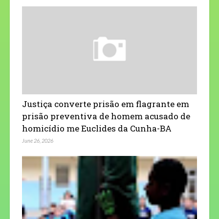
Justiça converte prisão em flagrante em
prisão preventiva de homem acusado de
homicídio me Euclides da Cunha-BA
June 26, 2026