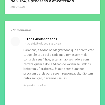
de 2024, e processo é encerrrado
May 04, 2026
1 Comentários
Filhos Abandonados
31 de julho de 2011 às 07:18
Parabéns, a todos os Magistrados que aderem este
toque! Se cada pai e cada mae tomassem mais
conta de seus filhos, estariam ao seu lado e com
certeza quem é do BEM não deixariam seus filhos
beberem... Parabéns... Já que seres humanos
precisam de leis para serem responsáveis, não tem
outra solução, devemos usa-las.
Responder
Excluir