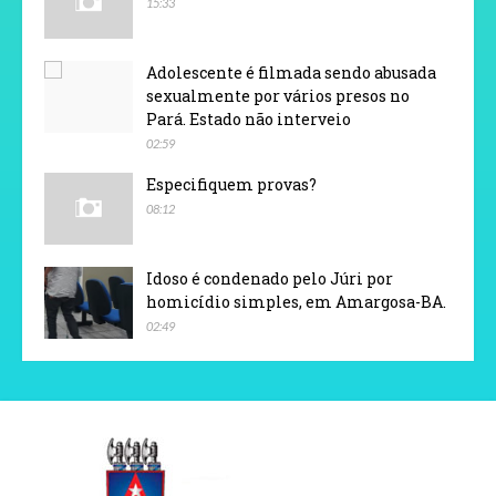
15:33
Adolescente é filmada sendo abusada
sexualmente por vários presos no
Pará. Estado não interveio
02:59
Especifiquem provas?
08:12
Idoso é condenado pelo Júri por
homicídio simples, em Amargosa-BA.
02:49