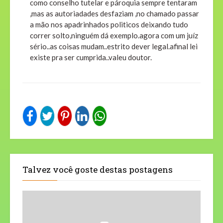
como conselho tutelar e pároquia sempre tentaram
,mas as autoriadades desfaziam ,no chamado passar
a mão nos apadrinhados politicos deixando tudo
correr solto,ninguém dá exemplo.agora com um juíz
sério..as coisas mudam..estrito dever legal.afinal lei
existe pra ser cumprida..valeu doutor.
Talvez você goste destas postagens