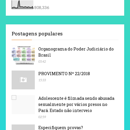
808,336
Postagens populares
Organograma do Poder Judiciário do
Brasil
05:42
PROVIMENTO Nº 22/2018
15:33
Adolescente é filmada sendo abusada
sexualmente por vários presos no
Pará. Estado não interveio
02:59
Especifiquem provas?