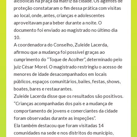
alcoólicas na praça da matriz da cidade. Os agentes de
proteção constataram o fim dessa prática com visitas
ao local, onde, antes, crianças e adolescentes
aproveitavam para beber durante a noite. O
documento foi enviado ao magistrado no último dia
10.
A coordenadora do Conselho, Zuleide Lacerda,
afirmou que a mudança foi possível graças ao
cumprimento do “Toque de Acolher”, determinado pelo
juiz César Morel. O magistrado restringiu o acesso de
menores de idade desacompanhados em locais
públicos, espaços comunitários, bailes, festas, shows,
boates, bares e restaurantes.
Zuleide Lacerda disse que os resultados são positivos.
“Crianças acompanhadas dos pais e a mudança de
comportamento de jovens e comerciantes da cidade
foram observadas durante as inspeções”.
Ela também destacou que foram visitadas 14
comunidades na sede e nos distritos do município,