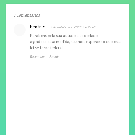
1 Comentários
beatriz
9 de outubro de 2011 às 06:41
Parabéns pela sua atitude,a sociedade
agradece essa medida,estamos esperando que essa
lei se torne federal
Responder
Excluir