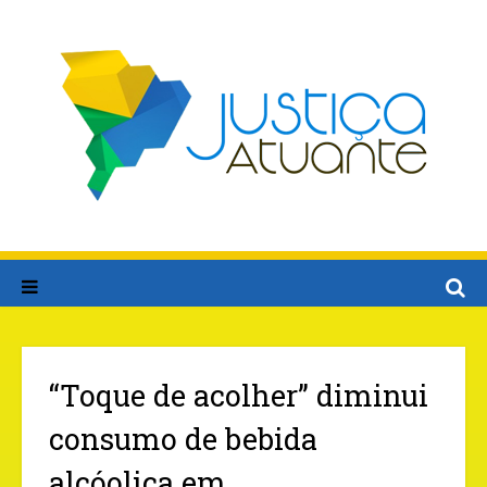
“Toque de acolher” diminui
consumo de bebida
alcóolica em