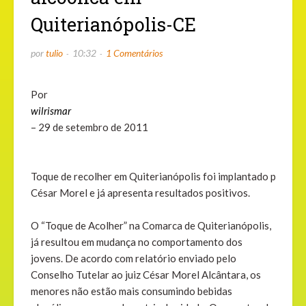
Quiterianópolis-CE
por
tulio
10:32
1 Comentários
Por
wilrismar
–
29 de setembro de 2011
Toque de recolher em Quiterianópolis foi implantado pelo Jui
César Morel e já apresenta resultados positivos.
O “Toque de Acolher” na Comarca de Quiterianópolis,
já resultou em mudança no comportamento dos
jovens. De acordo com relatório enviado pelo
Conselho Tutelar ao juiz César Morel Alcântara, os
menores não estão mais consumindo bebidas