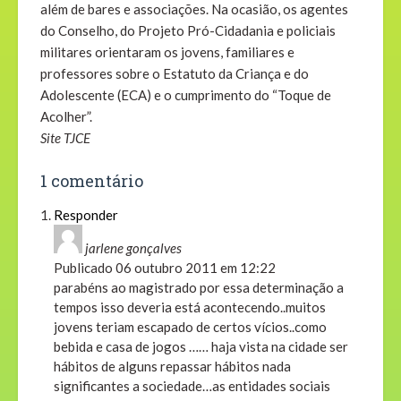
além de bares e associações. Na ocasião, os agentes
do Conselho, do Projeto Pró-Cidadania e policiais
militares orientaram os jovens, familiares e
professores sobre o Estatuto da Criança e do
Adolescente (ECA) e o cumprimento do “Toque de
Acolher”.
Site TJCE
1 comentário
Responder
jarlene gonçalves
Publicado
06 outubro 2011 em 12:22
parabéns ao magistrado por essa determinação a
tempos isso deveria está acontecendo..muitos
jovens teriam escapado de certos vícios..como
bebida e casa de jogos …… haja vista na cidade ser
hábitos de alguns repassar hábitos nada
significantes a sociedade…as entidades sociais