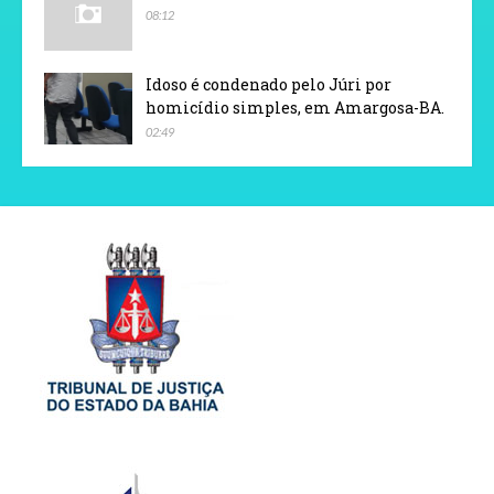
08:12
Idoso é condenado pelo Júri por
homicídio simples, em Amargosa-BA.
02:49