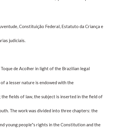
Juventude, Constituição Federal, Estatuto da Criança e
ias judiciais.
 Toque de Acolher in light of the Brazilian legal
 of a lesser nature is endowed with the
he fields of law, the subject is inserted in the field of
outh. The work was divided into three chapters: the
nd young people‟s rights in the Constitution and the