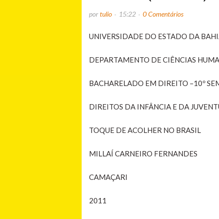
por
tulio
15:22
0 Comentários
UNIVERSIDADE DO ESTADO DA BAHI
DEPARTAMENTO DE CIÊNCIAS HUMA
BACHARELADO EM DIREITO –10º SE
DIREITOS DA INFÂNCIA E DA JUVEN
TOQUE DE ACOLHER NO BRASIL
MILLAÍ CARNEIRO FERNANDES
CAMAÇARI
2011