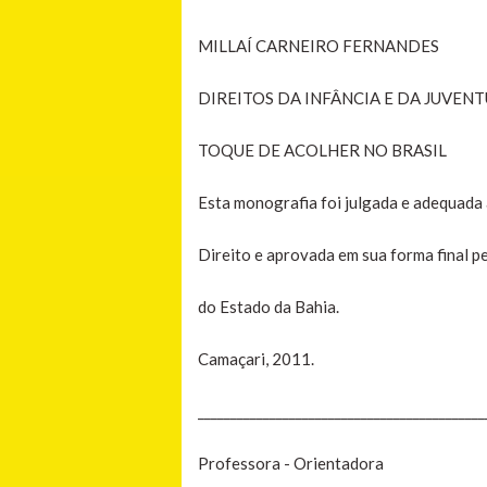
MILLAÍ CARNEIRO FERNANDES
DIREITOS DA INFÂNCIA E DA JUVEN
TOQUE DE ACOLHER NO BRASIL
Esta monografia foi julgada e adequada 
Direito e aprovada em sua forma final p
do Estado da Bahia.
Camaçari, 2011.
____________________________________________
Professora - Orientadora