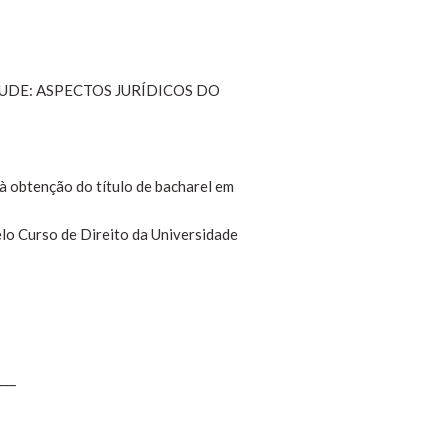
TUDE: ASPECTOS JURÍDICOS DO
à obtenção do título de bacharel em
elo Curso de Direito da Universidade
___