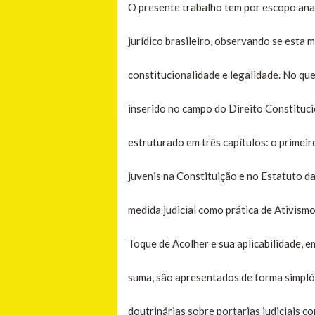
O presente trabalho tem por escopo ana
jurídico brasileiro, observando se esta 
constitucionalidade e legalidade. No qu
inserido no campo do Direito Constitucio
estruturado em três capítulos: o primei
juvenis na Constituição e no Estatuto d
medida judicial como prática de Ativismo
Toque de Acolher e sua aplicabilidade, 
suma, são apresentados de forma simplór
doutrinárias sobre portarias judiciais co