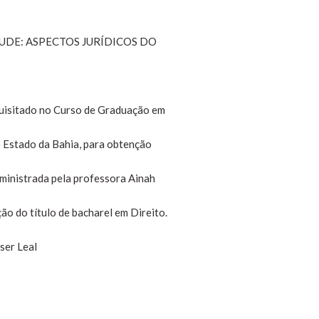
TUDE: ASPECTOS JURÍDICOS DO
uisitado no Curso de Graduação em
o Estado da Bahia, para obtenção
, ministrada pela professora Ainah
ção do título de bacharel em Direito.
ser Leal