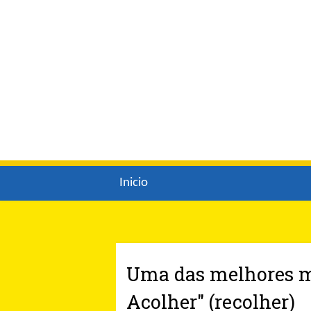
Inicio
Uma das melhores mo
Acolher" (recolher)