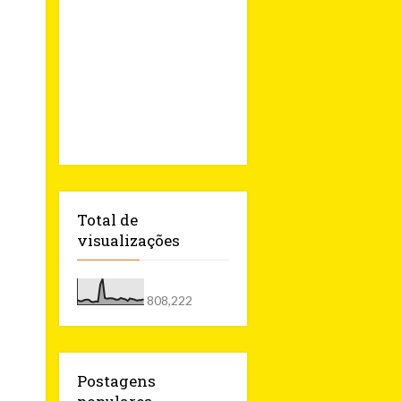
Total de
visualizações
808,222
Postagens