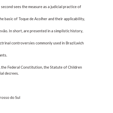
 second sees the measure as a judicial practice of
the basic of Toque de Acolher and their applicability,
vão. In short, are presented in a simplistic history,
octrinal controversies commonly used in Brazil,wich
ants.
the Federal Constitution, the Statute of Children
ial decrees.
rosso do Sul