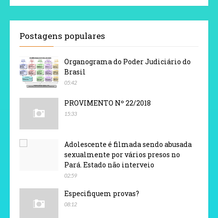
Postagens populares
Organograma do Poder Judiciário do
Brasil
05:42
PROVIMENTO Nº 22/2018
15:33
Adolescente é filmada sendo abusada
sexualmente por vários presos no
Pará. Estado não interveio
02:59
Especifiquem provas?
08:12