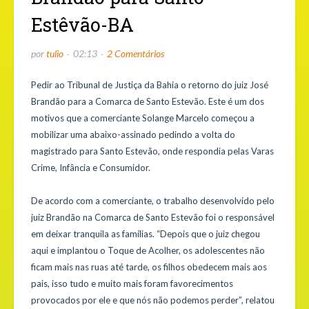
Estêvão-BA
por
tulio
02:13
2 Comentários
Pedir ao Tribunal de Justiça da Bahia o retorno do juiz José
Brandão para a Comarca de Santo Estevão. Este é um dos
motivos que a comerciante Solange Marcelo começou a
mobilizar uma abaixo-assinado pedindo a volta do
magistrado para Santo Estevão, onde respondia pelas Varas
Crime, Infância e Consumidor.
De acordo com a comerciante, o trabalho desenvolvido pelo
juiz Brandão na Comarca de Santo Estevão foi o responsável
em deixar tranquila as famílias. “Depois que o juiz chegou
aqui e implantou o Toque de Acolher, os adolescentes não
ficam mais nas ruas até tarde, os filhos obedecem mais aos
pais, isso tudo e muito mais foram favorecimentos
provocados por ele e que nós não podemos perder”, relatou