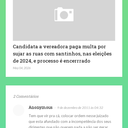
Candidata a vereadora paga multa por
sujar as ruas com santinhos, nas eleições
de 2024, e processo é encerrrado
May 04, 2026
2 Comentários
Anonymous
9 de dezembro de 2011 às 04:32
Tem que vir pra cá, colocar ordem nesse juizado
que esta afundado com a incompetência dos seus
dirigentes que não querem nada a não ser gerar