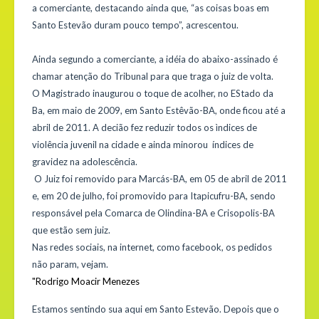
a comerciante, destacando ainda que, “as coisas boas em
Santo Estevão duram pouco tempo”, acrescentou.
Ainda segundo a comerciante, a idéia do abaixo-assinado é
chamar atenção do Tribunal para que traga o juiz de volta.
O Magistrado inaugurou o toque de acolher, no EStado da
Ba, em maio de 2009, em Santo Estêvão-BA, onde ficou até a
abril de 2011. A decião fez reduzir todos os ìndices de
violência juvenil na cidade e ainda minorou índices de
gravidez na adolescência.
O Juiz foi removido para Marcás-BA, em 05 de abril de 2011
e, em 20 de julho, foi promovido para Itapicufru-BA, sendo
responsável pela Comarca de Olindina-BA e Crisopolis-BA
que estão sem juiz.
Nas redes sociais, na internet, como facebook, os pedidos
não param, vejam.
"Rodrigo Moacir Menezes
Estamos sentindo sua aqui em Santo Estevão. Depois que o