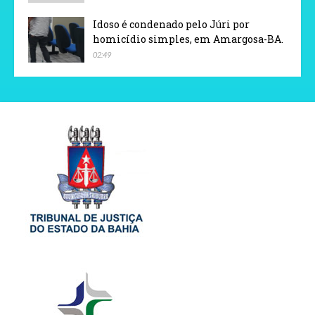
Idoso é condenado pelo Júri por
homicídio simples, em Amargosa-BA.
02:49