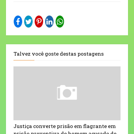
Talvez você goste destas postagens
Justiça converte prisão em flagrante em
prisão preventiva de homem acusado de