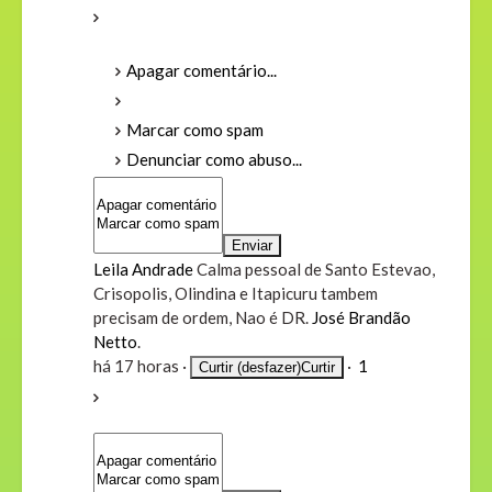
Apagar comentário...
Marcar como spam
Denunciar como abuso...
Leila Andrade
Calma pessoal de Santo Estevao,
Crisopolis, Olindina e Itapicuru tambem
precisam de ordem, Nao é DR.
José Brandão
Netto
.
há 17 horas
·
·
1
Curtir (desfazer)
Curtir