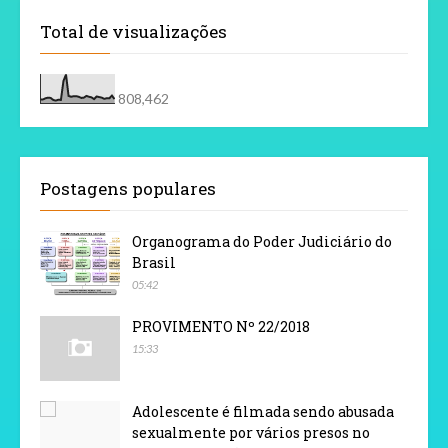
Total de visualizações
808,462
Postagens populares
Organograma do Poder Judiciário do
Brasil
05:42
PROVIMENTO Nº 22/2018
15:33
Adolescente é filmada sendo abusada
sexualmente por vários presos no