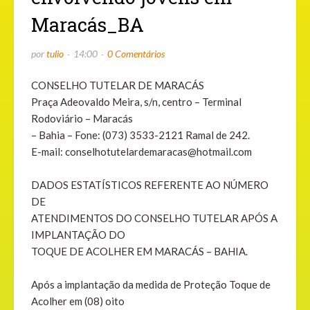
Maracás_BA
por
tulio
14:00
0 Comentários
CONSELHO TUTELAR DE MARACÁS
Praça Adeovaldo Meira, s/n, centro – Terminal
Rodoviário – Maracás
– Bahia – Fone: (073) 3533-2121 Ramal de 242.
E-mail: conselhotutelardemaracas@hotmail.com
DADOS ESTATÍSTICOS REFERENTE AO NÚMERO
DE
ATENDIMENTOS DO CONSELHO TUTELAR APÓS A
IMPLANTAÇÃO DO
TOQUE DE ACOLHER EM MARACÁS – BAHIA.
Após a implantação da medida de Proteção Toque de
Acolher em (08) oito