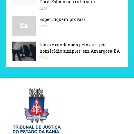
Pará. Estado não interveio
02:59
Especifiquem provas?
08:12
Idoso é condenado pelo Júri por
homicídio simples, em Amargosa-BA.
02:49