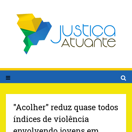
"Acolher" reduz quase todos
índices de violência
envolvendo jovens em