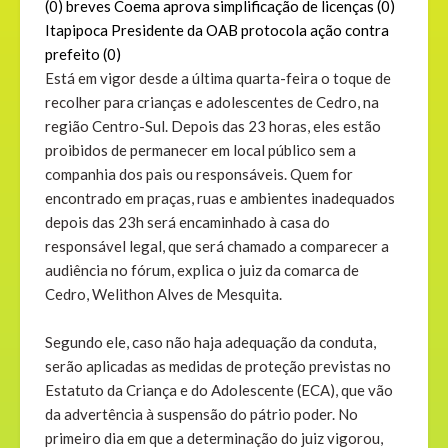
(0)
breves
Coema aprova simplificação de licenças
(0)
Itapipoca
Presidente da OAB protocola ação contra
prefeito
(0)
Está em vigor desde a última quarta-feira o toque de
recolher para crianças e adolescentes de Cedro, na
região Centro-Sul. Depois das 23 horas, eles estão
proibidos de permanecer em local público sem a
companhia dos pais ou responsáveis. Quem for
encontrado em praças, ruas e ambientes inadequados
depois das 23h será encaminhado à casa do
responsável legal, que será chamado a comparecer a
audiência no fórum, explica o juiz da comarca de
Cedro, Welithon Alves de Mesquita.
Segundo ele, caso não haja adequação da conduta,
serão aplicadas as medidas de proteção previstas no
Estatuto da Criança e do Adolescente (ECA), que vão
da advertência à suspensão do pátrio poder. No
primeiro dia em que a determinação do juiz vigorou,