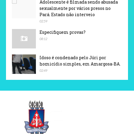
Adolescente é filmada sendo abusada
sexualmente por vários presos no
Pará. Estado não interveio
02:59
Especifiquem provas?
08:12
Idoso é condenado pelo Júri por
homicídio simples, em Amargosa-BA.
02:49