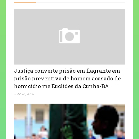
Justiça converte prisão em flagrante em
prisão preventiva de homem acusado de
homicídio me Euclides da Cunha-BA
June 26, 2026