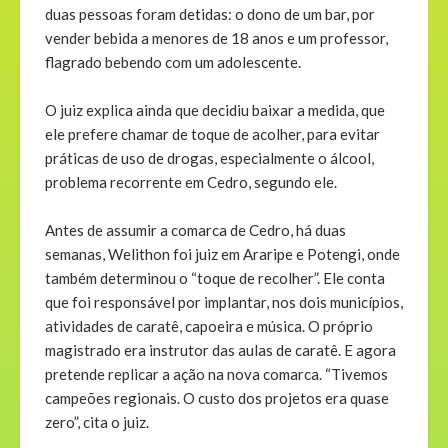
duas pessoas foram detidas: o dono de um bar, por
vender bebida a menores de 18 anos e um professor,
flagrado bebendo com um adolescente.
O juiz explica ainda que decidiu baixar a medida, que
ele prefere chamar de toque de acolher, para evitar
práticas de uso de drogas, especialmente o álcool,
problema recorrente em Cedro, segundo ele.
Antes de assumir a comarca de Cedro, há duas
semanas, Welithon foi juiz em Araripe e Potengi, onde
também determinou o “toque de recolher”. Ele conta
que foi responsável por implantar, nos dois municípios,
atividades de caratê, capoeira e música. O próprio
magistrado era instrutor das aulas de caratê. E agora
pretende replicar a ação na nova comarca. “Tivemos
campeões regionais. O custo dos projetos era quase
zero”, cita o juiz.