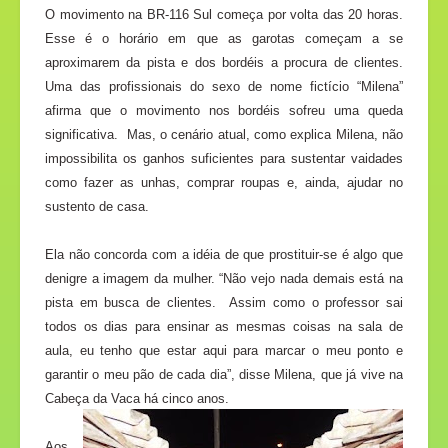
O movimento na BR-116 Sul começa por volta das 20 horas.
Esse é o horário em que as garotas começam a se
aproximarem da pista e dos bordéis a procura de clientes.
Uma das profissionais do sexo de nome fictício “Milena”
afirma que o movimento nos bordéis sofreu uma queda
significativa.
Mas, o cenário atual, como explica Milena, não
impossibilita os ganhos suficientes para sustentar vaidades
como fazer as unhas, comprar roupas e, ainda, ajudar no
sustento de casa.
Ela não concorda com a idéia de que prostituir-se é algo que
denigre a imagem da mulher. “Não vejo nada demais está na
pista em busca de clientes.
Assim como o professor sai
todos os dias para ensinar as mesmas coisas na sala de
aula, eu tenho que estar aqui para marcar o meu ponto e
garantir o meu pão de cada dia”, disse Milena, que já vive na
Cabeça da Vaca há cinco anos.
Aos