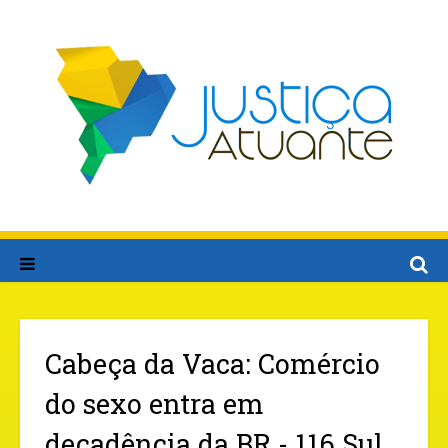
Cabeça da Vaca: Comércio
do sexo entra em
decadência da BR - 116 Sul