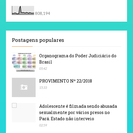
808,194
Postagens populares
Organograma do Poder Judiciário do
Brasil
05:42
PROVIMENTO Nº 22/2018
15:33
Adolescente é filmada sendo abusada
sexualmente por vários presos no
Pará. Estado não interveio
02:59