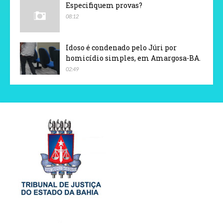
Especifiquem provas?
08:12
Idoso é condenado pelo Júri por
homicídio simples, em Amargosa-BA.
02:49