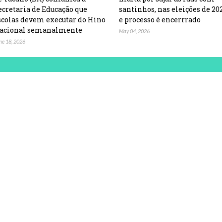
ecretaria de Educação que
santinhos, nas eleições de 20
scolas devem executar do Hino
e processo é encerrrado
acional semanalmente
May 04, 2026
ne 18, 2026