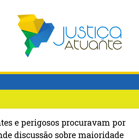
tes e perigosos procuravam por
nde discussão sobre maioridade