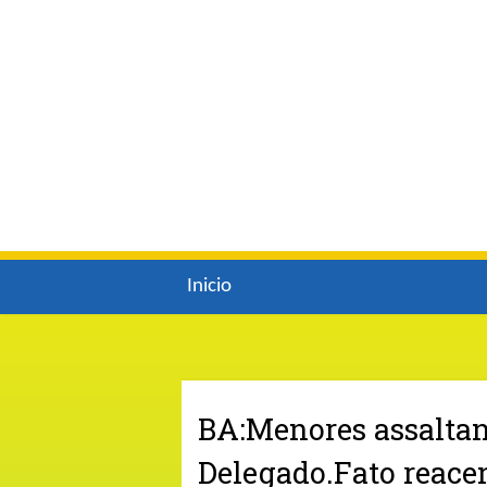
Inicio
BA:Menores assaltan
Delegado.Fato reace