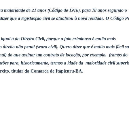
sua maioridade de 21 anos (Código de 1916), para 18 anos segundo o
 dizer que a legislasção civil se atualizou à nova relidade. O Código P
gual à do Direiro Civil, porque o fato criminoso é muito mais
o direito não penal (seara civil). Quero dizer que é muito mais fácil s
nal) do que assinar um contrato de locação, por exemplo, (ramos do
razões para, historicamente, termos a idade da maioridade civil superi
Direito, titular da Comarca de Itapicuru-BA.