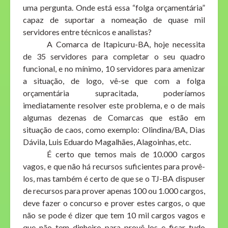
uma pergunta. Onde está essa “folga orçamentária”
capaz de suportar a nomeação de quase mil
servidores entre técnicos e analistas?
A Comarca de Itapicuru-BA, hoje necessita
de 35 servidores para completar o seu quadro
funcional, e no mínimo, 10 servidores para amenizar
a situação, de logo, vê-se que com a folga
orçamentária supracitada, poderíamos
imediatamente resolver este problema, e o de mais
algumas dezenas de Comarcas que estão em
situação de caos, como exemplo: Olindina/BA, Dias
Dávila, Luis Eduardo Magalhães, Alagoinhas, etc.
É certo que temos mais de 10.000 cargos
vagos, e que não há recursos suficientes para provê-
los, mas também é certo de que se o TJ-BA dispuser
de recursos para prover apenas 100 ou 1.000 cargos,
deve fazer o concurso e prover estes cargos, o que
não se pode é dizer que tem 10 mil cargos vagos e
que não tem dinheiro para provê-los e ficar tudo