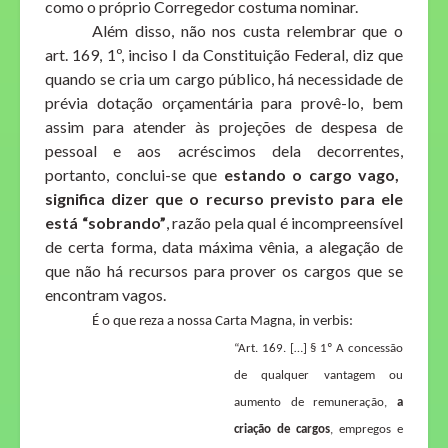
como o próprio Corregedor costuma nominar.
Além disso, não nos custa relembrar que o
art. 169,
1º, inciso I
da Constituição Federal, diz que
quando se cria um cargo público, há necessidade de
prévia dotação orçamentária para provê-lo, bem
assim
para atender às projeções de despesa de
pessoal e aos acréscimos dela decorrentes,
portanto, conclui-se que
estando o cargo vago,
significa dizer que o recurso previsto para ele
está “sobrando”
, razão pela qual é incompreensível
de certa forma, data máxima vênia, a alegação de
que não há recursos para prover os cargos que se
encontram vagos.
É o que reza a nossa Carta Magna, in verbis:
“Art. 169. […] § 1º A concessão
de qualquer vantagem ou
aumento de remuneração,
a
criação de cargos
, empregos e