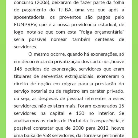
concurso (2006), deixaram de fazer parte da folha
de pagamento do TJ-BA, uma vez que após a
aposentadoria, os proventos são pagos pelo
FUNPREV, que é a nossa previdência estadual, de
logo, nota-se que com esta “folga orçamentária”
seria possível nomear também centenas de
servidores.
O mesmo ocorre, quando há exonerações, só
em decorrência da privatização dos cartórios, houve
145 pedidos de exoneração, servidores que eram
titulares de serventias extrajudiciais, exerceram o
direito de opção em migrar para a prestação do
serviço notarial ou de registro em caráter privado,
ou seja, as despesas de pessoal referentes a esses
servidores, não existem mais. Foram exonerados 15
servidores na capital e 130 no interior. Se
analisarmos os dados do Portal da Transparência, é
possível constatar que de 2008 para 2012, houve
uma baixa de 958 servidores, daí torna-se pertinente