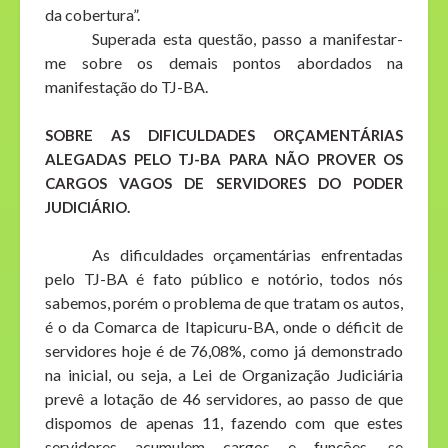
da cobertura”.
Superada esta questão, passo a manifestar-
me sobre os demais pontos abordados na
manifestação do TJ-BA.
SOBRE AS DIFICULDADES ORÇAMENTÁRIAS
ALEGADAS PELO TJ-BA PARA NÃO PROVER OS
CARGOS VAGOS DE SERVIDORES DO PODER
JUDICIÁRIO.
As dificuldades orçamentárias enfrentadas
pelo TJ-BA é fato público e notório, todos nós
sabemos, porém o problema de que tratam os autos,
é o da Comarca de Itapicuru-BA, onde o déficit de
servidores hoje é de 76,08%, como já demonstrado
na inicial, ou seja, a Lei de Organização Judiciária
prevê a lotação de 46 servidores, ao passo de que
dispomos de apenas 11, fazendo com que estes
servidores acumulem cargos e funções, se