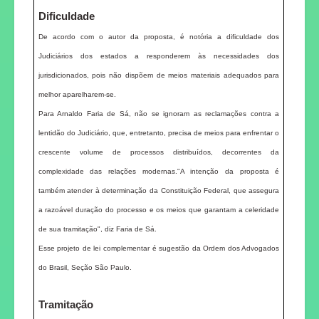
Dificuldade
De acordo com o autor da proposta, é notória a dificuldade dos
Judiciários dos estados a responderem às necessidades dos
jurisdicionados, pois não dispõem de meios materiais adequados para
melhor aparelharem-se.
Para Arnaldo Faria de Sá, não se ignoram as reclamações contra a
lentidão do Judiciário, que, entretanto, precisa de meios para enfrentar o
crescente volume de processos distribuídos, decorrentes da
complexidade das relações modernas."A intenção da proposta é
também atender à determinação da Constituição Federal, que assegura
a razoável duração do processo e os meios que garantam a celeridade
de sua tramitação", diz Faria de Sá.
Esse projeto de lei complementar é sugestão da Ordem dos Advogados
do Brasil, Seção São Paulo.
Tramitação