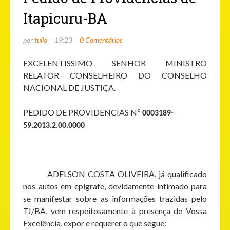
Itapicuru-BA
por
tulio
19:23
0 Comentários
EXCELENTISSIMO SENHOR MINISTRO
RELATOR CONSELHEIRO DO CONSELHO
NACIONAL DE JUSTIÇA.
PEDIDO DE PROVIDENCIAS N
º
0003189-
59.2013.2.00.0000
ADELSON COSTA OLIVEIRA, já qualificado
nos autos em epígrafe, devidamente intimado para
se manifestar sobre as informações trazidas pelo
TJ/BA, vem respeitosamente à presença de Vossa
Excelência, expor e requerer o que segue: