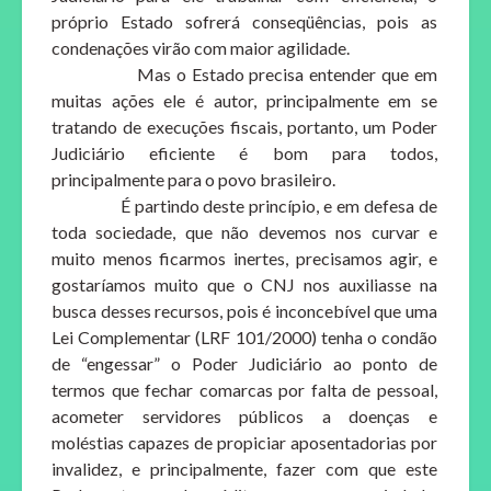
próprio Estado sofrerá conseqüências, pois as
condenações virão com maior agilidade.
Mas o Estado precisa entender que em
muitas ações ele é autor, principalmente em se
tratando de execuções fiscais, portanto, um Poder
Judiciário eficiente é bom para todos,
principalmente para o povo brasileiro.
É partindo deste princípio, e em defesa de
toda sociedade, que não devemos nos curvar e
muito menos ficarmos inertes, precisamos agir, e
gostaríamos muito que o CNJ nos auxiliasse na
busca desses recursos, pois é inconcebível que uma
Lei Complementar (LRF 101/2000) tenha o condão
de “engessar” o Poder Judiciário ao ponto de
termos que fechar comarcas por falta de pessoal,
acometer servidores públicos a doenças e
moléstias capazes de propiciar aposentadorias por
invalidez, e principalmente, fazer com que este