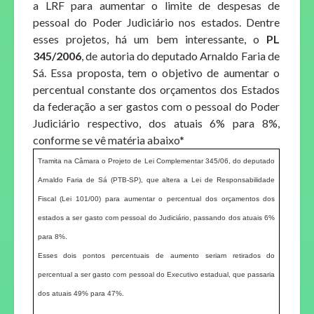
a LRF para aumentar o limite de despesas de
pessoal do Poder Judiciário nos estados. Dentre
esses projetos, há um bem interessante, o
PL
345/2006
, de autoria do deputado Arnaldo Faria de
Sá. Essa proposta, tem o objetivo de aumentar o
percentual constante dos orçamentos dos Estados
da federação a ser gastos com o pessoal do Poder
Judiciário respectivo, dos atuais 6% para 8%,
conforme se vê matéria abaixo*
Tramita na Câmara o Projeto de Lei Complementar 345/06, do deputado
Arnaldo Faria de Sá (PTB-SP), que altera a Lei de Responsabilidade
Fiscal (Lei 101/00) para aumentar o percentual dos orçamentos dos
estados a ser gasto com pessoal do Judiciário, passando dos atuais 6%
para 8%.
Esses dois pontos percentuais de aumento seriam retirados do
percentual a ser gasto com pessoal do Executivo estadual, que passaria
dos atuais 49% para 47%.