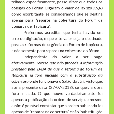
telhado especificamente, posso dizer que todos os
colegas do Fórum julgaram o valor de
R$ 128.855,63
como exorbitante, se consideramos que se destina
apenas para “
reparos na cobertura do Fórum
da
.
comarca de Itapicuru”
Preferimos acreditar que tenha havido um
erro de digitação, e que este valor seja o destinado
para as reformas de urgência do Fórum de Itapicuru,
e não somente para reparos na cobertura do fórum.
Independente do valor a ser pago
efetivamente,
reitero que não procede a informação
prestada pelo TJ-BA de que a reforma do Fórum de
Itapicuru já fora iniciada com a substituição da
cobertura
onde funcionava o Salão do Júri, visto que,
até a presente data (27/07/2013), se quer, a obra
fora iniciada. O que houve verdadeiramente foi
apenas a publicação da ordem de serviço, e mesmo
assim é possível constatar que a ordem publicada foi
apenas de “reparos na cobertura” e não “substituição