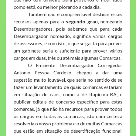
como está, ou melhor, piorando a cada dia.
Também não é compreensível destinar esses
recursos apenas para o
segundo grau
, nomeando
Desembargadores, pois sabemos que para cada
Desembargador nomeado, significa vários cargos
de assessores, e com isto, o que se gasta para prover
um gabinete seria o suficiente para prover vários
cargos em duas, três ou até mais algumas Comarcas.
O Eminente Desembargador Corregedor
Antonio Pessoa Cardoso, chegou a dar uma
sugestão muito louvável, que seria no sentido de se
fazer um levantamento de quais comarcas estariam
em situação de caos, como a de Itapicuru-BA, e
publicar editais de concurso específico para estas
comarcas, já que não há recursos para prover todos
os cargos em todas as comarcas, isto com certeza
resolveria o nosso problema e o de muitas Comarcas
que estão em situação de desertificação funcional,