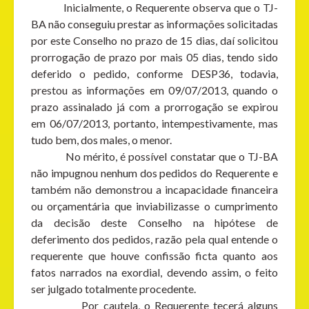
Inicialmente, o Requerente observa que o TJ-
BA não conseguiu prestar as informações solicitadas
por este Conselho no prazo de 15 dias, daí solicitou
prorrogação de prazo por mais 05 dias, tendo sido
deferido o pedido, conforme DESP36, todavia,
prestou as informações em 09/07/2013, quando o
prazo assinalado já com a prorrogação se expirou
em 06/07/2013, portanto, intempestivamente, mas
tudo bem, dos males, o menor.
No mérito, é possível constatar que o TJ-BA
não impugnou nenhum dos pedidos do Requerente e
também não demonstrou a incapacidade financeira
ou orçamentária que inviabilizasse o cumprimento
da decisão deste Conselho na hipótese de
deferimento dos pedidos, razão pela qual entende o
requerente que houve confissão ficta quanto aos
fatos narrados na exordial, devendo assim, o feito
ser julgado totalmente procedente.
Por cautela, o Requerente tecerá alguns