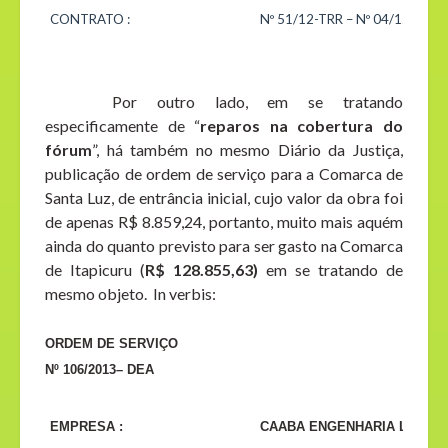
CONTRATO :
Nº 51/12-TRR – Nº 04/12–EM (
Por outro lado, em se tratando
especificamente de “
reparos na cobertura do
fórum
”, há também no mesmo Diário da Justiça,
publicação de ordem de serviço para a Comarca de
Santa Luz, de entrância inicial, cujo valor da obra foi
de apenas R$ 8.859,24, portanto, muito mais aquém
ainda do quanto previsto para ser gasto na Comarca
de Itapicuru (
R$ 128.855,63)
em se tratando de
mesmo objeto. In verbis:
ORDEM DE SERVIÇO
Nº 106/2013– DEA
EMPRESA :
CAABA ENGENHARIA LTDA