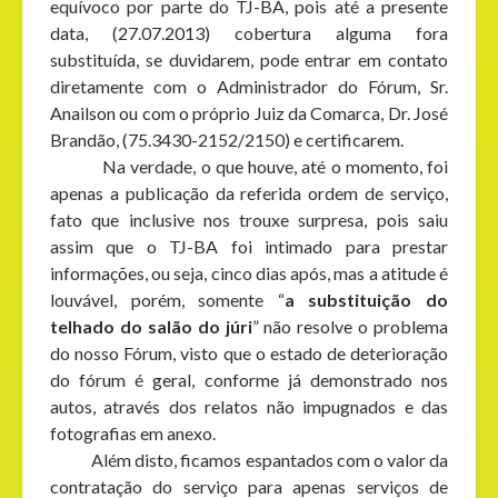
equívoco por parte do TJ-BA, pois até a presente
data, (27.07.2013) cobertura alguma fora
substituída, se duvidarem, pode entrar em contato
diretamente com o Administrador do Fórum, Sr.
Anailson ou com o próprio Juiz da Comarca, Dr. José
Brandão, (75.3430-2152/2150) e certificarem.
Na verdade, o que houve, até o momento, foi
apenas a publicação da referida ordem de serviço,
fato que inclusive nos trouxe surpresa, pois saiu
assim que o TJ-BA foi intimado para prestar
informações, ou seja, cinco dias após, mas a atitude é
louvável, porém, somente “
a substituição do
telhado do salão do júri
” não resolve o problema
do nosso Fórum, visto que o estado de deterioração
do fórum é geral, conforme já demonstrado nos
autos, através dos relatos não impugnados e das
fotografias em anexo.
Além disto, ficamos espantados com o valor da
contratação do serviço para apenas serviços de