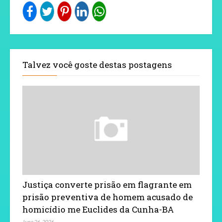
Talvez você goste destas postagens
Justiça converte prisão em flagrante em
prisão preventiva de homem acusado de
homicídio me Euclides da Cunha-BA
June 26, 2026