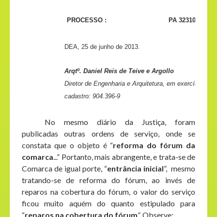
PROCESSO :
PA 32310/2012 (
DEA, 25 de junho de 2013.
Arqtº. Daniel Reis de Teive e Argollo
Diretor de Engenharia e Arquitetura, em exercício
cadastro: 904.396-9
No mesmo diário da Justiça, foram
publicadas outras ordens de serviço, onde se
constata que o objeto é “
reforma do fórum da
comarca
...” Portanto, mais abrangente, e trata-se de
Comarca de igual porte, “
entrância inicial
”, mesmo
tratando-se de reforma do fórum, ao invés de
reparos na cobertura do fórum, o valor do serviço
ficou muito aquém do quanto estipulado para
“
reparos na cobertura do fórum
”. Observe: