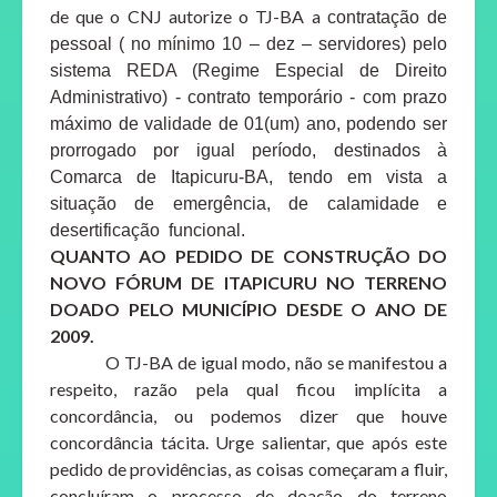
de que o CNJ autorize o TJ-BA a
contratação de
pessoal ( no mínimo 10 – dez – servidores) pelo
sistema REDA (Regime Especial de Direito
Administrativo) - contrato temporário - com prazo
máximo de validade de 01(um) ano, podendo ser
prorrogado por igual período, destinados à
Comarca de Itapicuru-BA, tendo em vista a
situação de emergência, de calamidade e
desertificação funcional.
QUANTO AO PEDIDO DE CONSTRUÇÃO DO
NOVO FÓRUM DE ITAPICURU NO TERRENO
DOADO PELO MUNICÍPIO DESDE O ANO DE
2009.
O TJ-BA de igual modo, não se manifestou a
respeito, razão pela qual ficou implícita a
concordância, ou podemos dizer que houve
concordância tácita. Urge salientar, que após este
pedido de providências, as coisas começaram a fluir,
concluíram o processo de doação do terreno