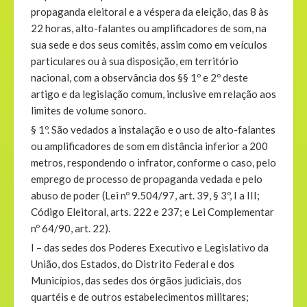
propaganda eleitoral e a véspera da eleição, das 8 às
22 horas, alto-falantes ou amplificadores de som, na
sua sede e dos seus comitês, assim como em veículos
particulares ou à sua disposição, em território
nacional, com a observância dos §§ 1º e 2º deste
artigo e da legislação comum, inclusive em relação aos
limites de volume sonoro.
§ 1º. São vedados a instalação e o uso de alto-falantes
ou amplificadores de som em distância inferior a 200
metros, respondendo o infrator, conforme o caso, pelo
emprego de processo de propaganda vedada e pelo
abuso de poder (Lei nº 9.504/97, art. 39, § 3º, I a III;
Código Eleitoral, arts. 222 e 237; e Lei Complementar
nº 64/90, art. 22).
I – das sedes dos Poderes Executivo e Legislativo da
União, dos Estados, do Distrito Federal e dos
Municípios, das sedes dos órgãos judiciais, dos
quartéis e de outros estabelecimentos militares;