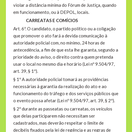
violar a distância mínima do Fórum de Justiça, quando
em funcionamento, ou à DEPOL, locais.
CARREATAS E COMÍCIOS
Art. 6º. O candidato, o partido político ou a coligação
que promover o ato fará a devida comunicação à
autoridade policial com, no mínimo, 24 horas de
antecedência, a fim de que esta lhe garanta, segundo a
prioridade do aviso, o direito contra quem pretenda
usar o local no mesmo dia e horário (Lei nº 9.504/97,
art. 39, § 1º).
§ 1º A autoridade policial tomará as providências
necessárias à garantia da realização do ato e ao
funcionamento do tráfego e dos serviços públicos que
o evento possa afetar (Lei nº 9.504/97, art. 39, § 2º).
§ 2º durante as passeatas ou carreatas, os veículos
que delas participarem não necessitam ser
cadastrados, mas deverão respeitar o limite de
decibéis fixados pela lei de regência e as regras de