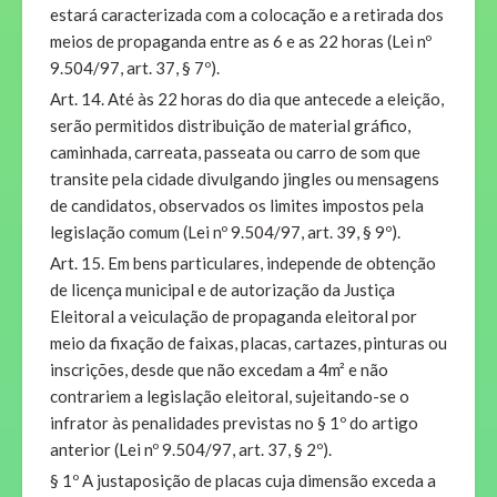
estará caracterizada com a colocação e a retirada dos
meios de propaganda entre as 6 e as 22 horas (Lei nº
9.504/97, art. 37, § 7º).
Art. 14. Até às 22 horas do dia que antecede a eleição,
serão permitidos distribuição de material gráfico,
caminhada, carreata, passeata ou carro de som que
transite pela cidade divulgando jingles ou mensagens
de candidatos, observados os limites impostos pela
legislação comum (Lei nº 9.504/97, art. 39, § 9º).
Art. 15. Em bens particulares, independe de obtenção
de licença municipal e de autorização da Justiça
Eleitoral a veiculação de propaganda eleitoral por
meio da fixação de faixas, placas, cartazes, pinturas ou
inscrições, desde que não excedam a 4m² e não
contrariem a legislação eleitoral, sujeitando-se o
infrator às penalidades previstas no § 1º do artigo
anterior (Lei nº 9.504/97, art. 37, § 2º).
§ 1º A justaposição de placas cuja dimensão exceda a