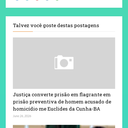
Talvez você goste destas postagens
Justiça converte prisão em flagrante em
prisão preventiva de homem acusado de
homicídio me Euclides da Cunha-BA
June 26, 2026