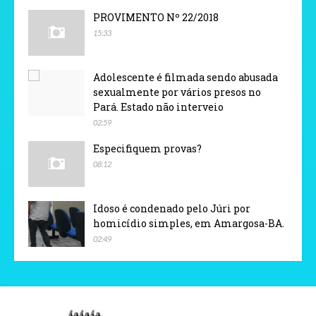
PROVIMENTO Nº 22/2018
15:33
Adolescente é filmada sendo abusada
sexualmente por vários presos no
Pará. Estado não interveio
02:59
Especifiquem provas?
08:12
Idoso é condenado pelo Júri por
homicídio simples, em Amargosa-BA.
02:49