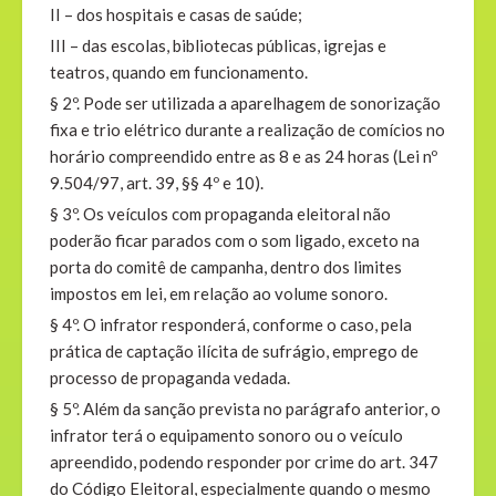
II – dos hospitais e casas de saúde;
III – das escolas, bibliotecas públicas, igrejas e
teatros, quando em funcionamento.
§ 2º. Pode ser utilizada a aparelhagem de sonorização
fixa e trio elétrico durante a realização de comícios no
horário compreendido entre as 8 e as 24 horas (Lei nº
9.504/97, art. 39, §§ 4º e 10).
§ 3º. Os veículos com propaganda eleitoral não
poderão ficar parados com o som ligado, exceto na
porta do comitê de campanha, dentro dos limites
impostos em lei,
em relação ao volume sonoro
.
§ 4º. O infrator responderá, conforme o caso, pela
prática de captação ilícita de sufrágio, emprego de
processo de propaganda vedada.
§ 5º. Além da sanção prevista no parágrafo anterior, o
infrator terá o equipamento sonoro ou o veículo
apreendido, podendo responder por crime do art. 347
do Código Eleitoral, especialmente quando o mesmo