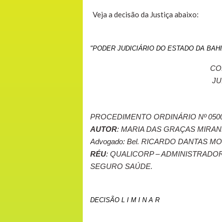
Veja a decisão da Justiça abaixo:
"PODER JUDICIÁRIO DO ESTADO DA BAH
CO
JU
PROCEDIMENTO ORDINÁRIO Nº 050000
AUTOR
: MARIA DAS GRAÇAS MIRA
Advogado: Bel. RICARDO DANTAS MO
RÉU
: QUALICORP – ADMINISTRADO
SEGURO SAÚDE.
DECISÃO L I M I N A R