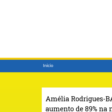
Inicio
Amélia Rodrigues-BA:
aumento de 89% na m