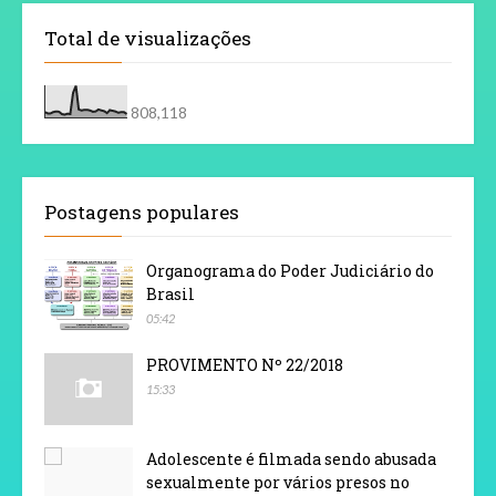
Total de visualizações
808,118
Postagens populares
Organograma do Poder Judiciário do
Brasil
05:42
PROVIMENTO Nº 22/2018
15:33
Adolescente é filmada sendo abusada
sexualmente por vários presos no