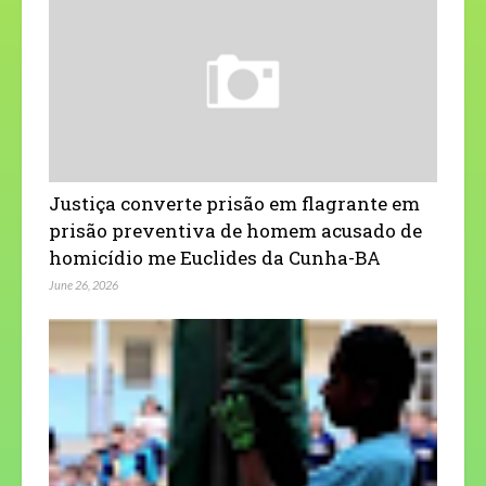
Justiça converte prisão em flagrante em
prisão preventiva de homem acusado de
homicídio me Euclides da Cunha-BA
June 26, 2026