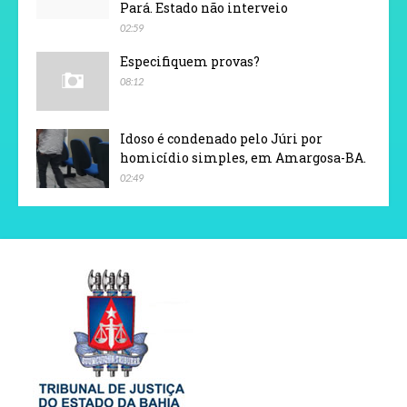
Pará. Estado não interveio
02:59
Especifiquem provas?
08:12
Idoso é condenado pelo Júri por
homicídio simples, em Amargosa-BA.
02:49