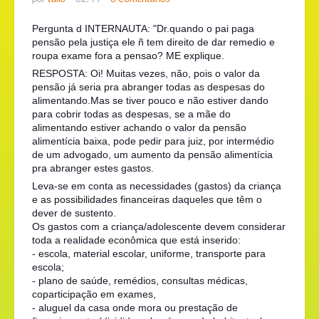
Pergunta d INTERNAUTA: "Dr.quando o pai paga
pensão pela justiça ele ñ tem direito de dar remedio e
roupa exame fora a pensao? ME explique.
RESPOSTA: Oi! Muitas vezes, não, pois o valor da
pensão já seria pra abranger todas as despesas do
alimentando.Mas se tiver pouco e não estiver dando
para cobrir todas as despesas, se a mãe do
alimentando estiver achando o valor da pensão
alimentícia baixa, pode pedir para juiz, por intermédio
de um advogado, um aumento da pensão alimentícia
pra abranger estes gastos.
Leva-se em conta as necessidades (gastos) da criança
e as possibilidades financeiras daqueles que têm o
dever de sustento.
Os gastos com a criança/adolescente devem considerar
toda a realidade econômica que está inserido:
- escola, material escolar, uniforme, transporte para
escola;
- plano de saúde, remédios, consultas médicas,
coparticipação em exames,
- aluguel da casa onde mora ou prestação de