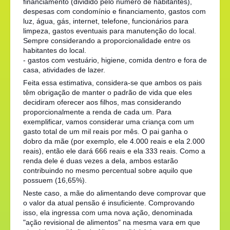
financiamento (dividido pelo número de habitantes),
despesas com condomínio e financiamento, gastos com
luz, água, gás, internet, telefone, funcionários para
limpeza, gastos eventuais para manutenção do local.
Sempre considerando a proporcionalidade entre os
habitantes do local.
- gastos com vestuário, higiene, comida dentro e fora de
casa, atividades de lazer.
Feita essa estimativa, considera-se que ambos os pais
têm obrigação de manter o padrão de vida que eles
decidiram oferecer aos filhos, mas considerando
proporcionalmente a renda de cada um. Para
exemplificar, vamos considerar uma criança com um
gasto total de um mil reais por mês. O pai ganha o
dobro da mãe (por exemplo, ele 4.000 reais e ela 2.000
reais), então ele dará 666 reais e ela 333 reais. Como a
renda dele é duas vezes a dela, ambos estarão
contribuindo no mesmo percentual sobre aquilo que
possuem (16,65%).
Neste caso, a mãe do alimentando deve comprovar que
o valor da atual pensão é insuficiente. Comprovando
isso, ela ingressa com uma nova ação, denominada
"ação revisional de alimentos" na mesma vara em que