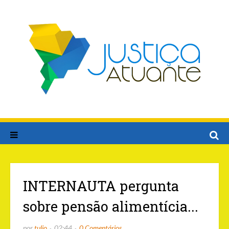
INTERNAUTA pergunta
sobre pensão alimentícia...
por
tulio
02:44
0 Comentários