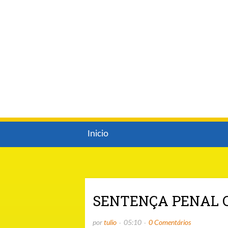
Inicio
SENTENÇA PENAL C
por
tulio
05:10
0 Comentários