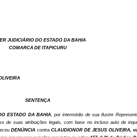
ER JUDICIÁRIO DO ESTADO DA BAHIA
COMARCA DE ITAPICURU
OLIVEIRA
SENTENÇA
DO ESTADO DA BAHIA
, por intermédio de sua Ilustre Represent
so de suas atribuições legais, com base no incluso auto de inqué
ereceu
DENÚNCIA
contra
CLAUDIONOR DE JESUS OLIVEIRA
, v