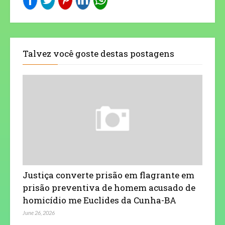
Talvez você goste destas postagens
Justiça converte prisão em flagrante em
prisão preventiva de homem acusado de
homicídio me Euclides da Cunha-BA
June 26, 2026