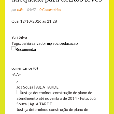
por
tulio
04:47
0 Comentários
Qua, 12/10/2016 às 21:28
Yuri Silva
Tags:
bahia
salvador
mp
socioeducacao
comentários (0)
-A
A+
Joá Souza | Ag. A TARDE
Justiça determinou construção de plano de