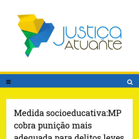
Medida socioeducativa:MP
cobra punição mais
adequada para delitos leves