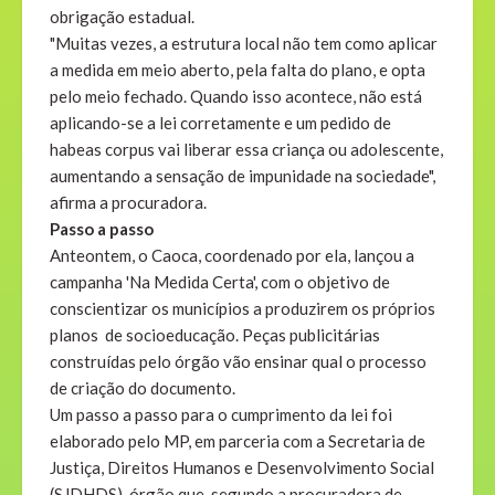
obrigação estadual.
"Muitas vezes, a estrutura local não tem como aplicar
a medida em meio aberto, pela falta do plano, e opta
pelo meio fechado. Quando isso acontece, não está
aplicando-se a lei corretamente e um pedido de
habeas corpus vai liberar essa criança ou adolescente,
aumentando a sensação de impunidade na sociedade",
afirma a procuradora.
Passo a passo
Anteontem, o Caoca, coordenado por ela, lançou a
campanha 'Na Medida Certa', com o objetivo de
conscientizar os municípios a produzirem os próprios
planos de socioeducação. Peças publicitárias
construídas pelo órgão vão ensinar qual o processo
de criação do documento.
Um passo a passo para o cumprimento da lei foi
elaborado pelo MP, em parceria com a Secretaria de
Justiça, Direitos Humanos e Desenvolvimento Social
(SJDHDS), órgão que, segundo a procuradora de