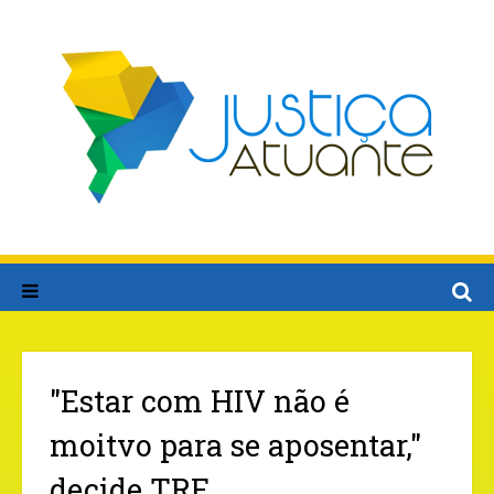
"Estar com HIV não é
moitvo para se aposentar,"
decide TRF