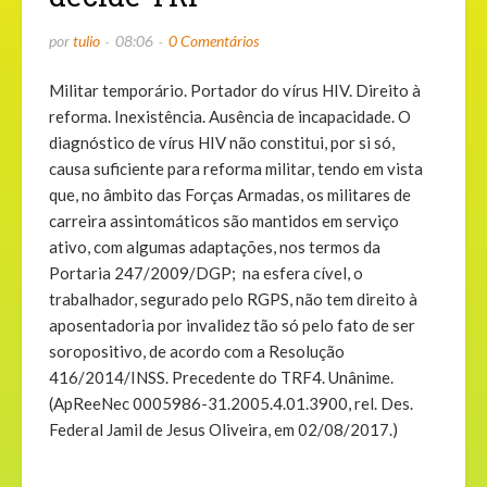
por
tulio
08:06
0 Comentários
Militar temporário. Portador do vírus HIV. Direito à
reforma. Inexistência. Ausência de incapacidade. O
diagnóstico de vírus HIV não constitui, por si só,
causa suficiente para reforma militar, tendo em vista
que, no âmbito das Forças Armadas, os militares de
carreira assintomáticos são mantidos em serviço
ativo, com algumas adaptações, nos termos da
Portaria 247/2009/DGP; na esfera cível, o
trabalhador, segurado pelo RGPS, não tem direito à
aposentadoria por invalidez tão só pelo fato de ser
soropositivo, de acordo com a Resolução
416/2014/INSS. Precedente do TRF4. Unânime.
(ApReeNec 0005986-31.2005.4.01.3900, rel. Des.
Federal Jamil de Jesus Oliveira, em 02/08/2017.)