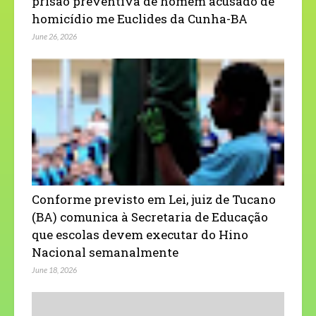
prisão preventiva de homem acusado de
homicídio me Euclides da Cunha-BA
June 26, 2026
Conforme previsto em Lei, juiz de Tucano
(BA) comunica à Secretaria de Educação
que escolas devem executar do Hino
Nacional semanalmente
June 18, 2026