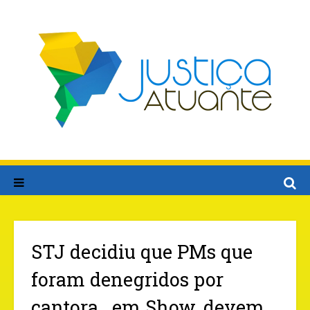
STJ decidiu que PMs que
foram denegridos por
cantora , em Show, devem