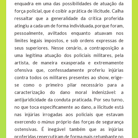
enquadra em uma das possibilidades de atuação da
força policial, que é coibir a prática de ilicitude. Calha
ressaltar que a generalidade da crítica proferida
atingiu a cada um de forma individuada, porque foram,
pessoalmente, aviltados enquanto atuavam nos
limites legais impostos, e sob ordens expressas de
seus superiores. Nesse cenário, a contraposição a
uma legítima atuação dos policiais militares, pela
artista, de maneira exasperada e extremamente
ofensiva que, confessadamente proferiu injúrias
contra todos os militares presentes ao show, erige-
se como o primeiro pilar necessário para a
caracterização do dano moral indenizável: a
antijuridicidade da conduta praticada. Por seu turno,
no que toca especificamente ao dano, a ilicitude está
nas injúrias irrogadas aos policiais que estavam
exercendo o
múnus
próprio das forças de segurança
ostensivas. É inegável também que as injúrias
proferidas repercutiram de forma mais retumbante no