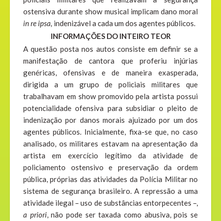
ostensiva durante show musical implicam dano moral
in re ipsa,
indenizável a cada um dos agentes públicos.
INFORMAÇÕES DO INTEIRO TEOR
A questão posta nos autos consiste em definir se a
manifestação de cantora que proferiu injúrias
genéricas, ofensivas e de maneira exasperada,
dirigida a um grupo de policiais militares que
trabalhavam em show promovido pela artista possui
potencialidade ofensiva para subsidiar o pleito de
indenização por danos morais ajuizado por um dos
agentes públicos. Inicialmente, fixa-se que, no caso
analisado, os militares estavam na apresentação da
artista em exercício legítimo da atividade de
policiamento ostensivo e preservação da ordem
pública, próprias das atividades da Polícia Militar no
sistema de segurança brasileiro. A repressão a uma
atividade ilegal – uso de substâncias entorpecentes –,
a priori
, não pode ser taxada como abusiva, pois se