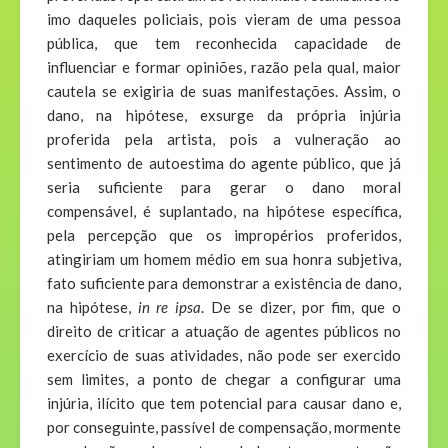
imo daqueles policiais, pois vieram de uma pessoa
pública, que tem reconhecida capacidade de
influenciar e formar opiniões, razão pela qual, maior
cautela se exigiria de suas manifestações. Assim, o
dano, na hipótese, exsurge da própria injúria
proferida pela artista, pois a vulneração ao
sentimento de autoestima do agente público, que já
seria suficiente para gerar o dano moral
compensável, é suplantado, na hipótese específica,
pela percepção que os impropérios proferidos,
atingiriam um homem médio em sua honra subjetiva,
fato suficiente para demonstrar a existência de dano,
na hipótese,
in re ipsa
. De se dizer, por fim, que o
direito de criticar a atuação de agentes públicos no
exercício de suas atividades, não pode ser exercido
sem limites, a ponto de chegar a configurar uma
injúria, ilícito que tem potencial para causar dano e,
por conseguinte, passível de compensação, mormente