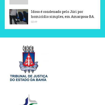
Idoso é condenado pelo Júri por
homicídio simples, em Amargosa-BA.
02:49