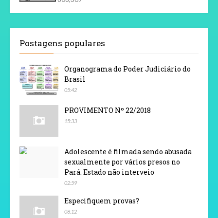
Postagens populares
Organograma do Poder Judiciário do
Brasil
05:42
PROVIMENTO Nº 22/2018
15:33
Adolescente é filmada sendo abusada
sexualmente por vários presos no
Pará. Estado não interveio
02:59
Especifiquem provas?
08:12