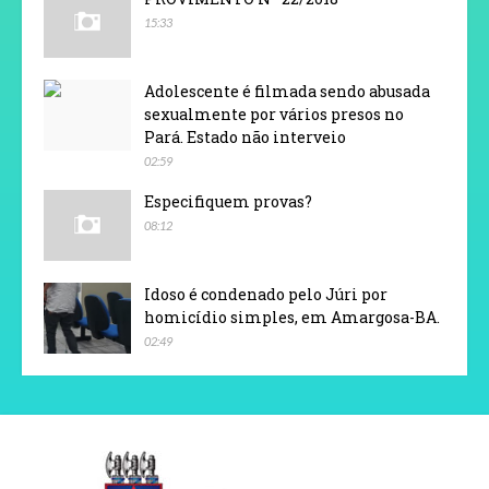
15:33
Adolescente é filmada sendo abusada
sexualmente por vários presos no
Pará. Estado não interveio
02:59
Especifiquem provas?
08:12
Idoso é condenado pelo Júri por
homicídio simples, em Amargosa-BA.
02:49