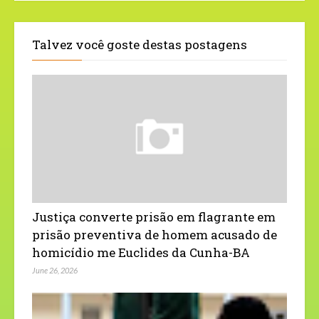
Talvez você goste destas postagens
Justiça converte prisão em flagrante em
prisão preventiva de homem acusado de
homicídio me Euclides da Cunha-BA
June 26, 2026