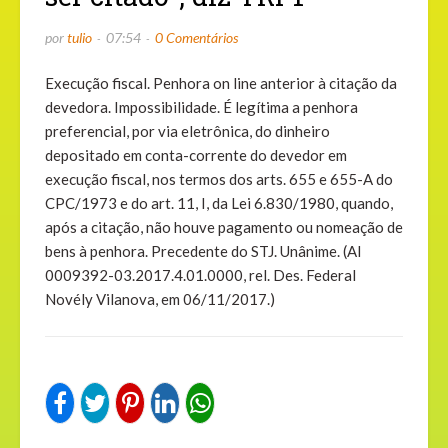
por
tulio
07:54
0 Comentários
Execução fiscal. Penhora on line anterior à citação da
devedora. Impossibilidade. É legítima a penhora
preferencial, por via eletrônica, do dinheiro
depositado em conta-corrente do devedor em
execução fiscal, nos termos dos arts. 655 e 655-A do
CPC/1973 e do art. 11, I, da Lei 6.830/1980, quando,
após a citação, não houve pagamento ou nomeação de
bens à penhora. Precedente do STJ. Unânime. (AI
0009392-03.2017.4.01.0000, rel. Des. Federal
Novély Vilanova, em 06/11/2017.)