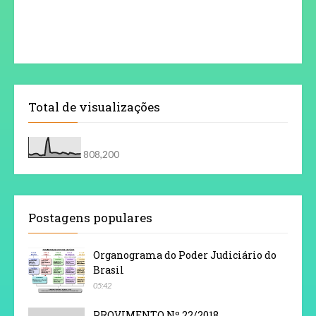
Total de visualizações
808,200
Postagens populares
Organograma do Poder Judiciário do
Brasil
05:42
PROVIMENTO Nº 22/2018