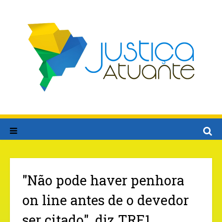
"Não pode haver penhora
on line antes de o devedor
ser citado", diz TRF1