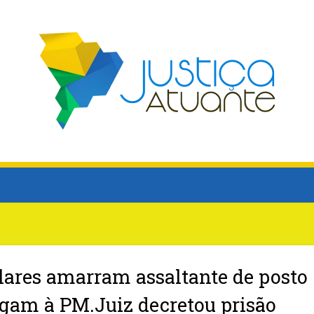
lares amarram assaltante de posto
egam à PM.Juiz decretou prisão