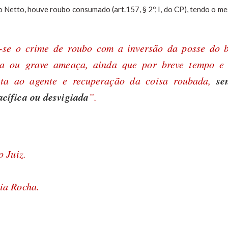
 Netto, houve roubo consumado (art.157, § 2º, I, do CP), tendo o m
se o crime de roubo com a inversão da posse do 
ia ou grave ameaça, ainda que por breve tempo e
se
ata ao agente e recuperação da coisa roubada,
acífica ou desvigiada
”.
 Juiz.
ia Rocha.