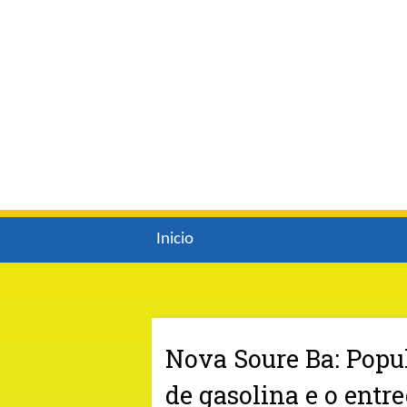
Inicio
Nova Soure Ba: Popu
de gasolina e o entr