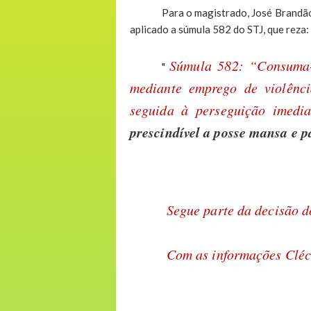
Para o magistrado, José Brandão
aplicado a súmula 582 do STJ, que reza:
Súmula 582: “Consuma-
"
mediante emprego de violênc
seguida à perseguição imedi
prescindível a posse mansa e p
Segue parte da decisão do
Com as informações Cléc