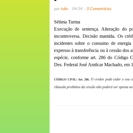
por
tulio
04:34
0 Comentários
Sétima Turma
Execução de sentença. Alteração do pol
incontroversa. Decisão mantida. Os cré
incidentes sobre o consumo de energia 
expresso à transferência ou à cessão dos a
espécie, conforme art. 286 do Código C
Des. Federal José Amilcar Machado, em 1
O credor pode ceder o seu cr
CÓDIGO CIVIL:
Art. 286.
cláusula proibitiva da cessão não poderá ser oposta ao