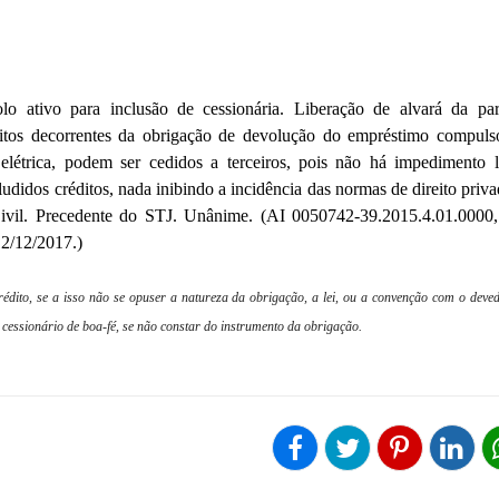
o ativo para inclusão de cessionária. Liberação de alvará da par
ditos decorrentes da obrigação de devolução do empréstimo compulsó
elétrica, podem ser cedidos a terceiros, pois não há impedimento l
ludidos créditos, nada inibindo a incidência das normas de direito priv
ivil. Precedente do STJ. Unânime. (AI 0050742-39.2015.4.01.0000, 
2/12/2017.)
édito, se a isso não se opuser a natureza da obrigação, a lei, ou a convenção com o deve
 cessionário de boa-fé, se não constar do instrumento da obrigação.