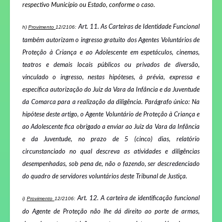
respectivo Município ou Estado, conforme o caso.
Art. 11.
As Carteiras de Identidade Funcional
h)
Provimento
12/2106:
também autorizam o ingresso gratuito dos Agentes Voluntários de
Proteção à Criança e ao Adolescente em espetáculos, cinemas,
teatros e demais locais públicos ou privados de diversão,
vinculado o ingresso, nestas hipóteses, à prévia, expressa e
específica autorização do Juiz da Vara da Infância e da Juventude
da Comarca para a realização da diligência.
Parágrafo único:
Na
hipótese deste artigo, o Agente Voluntário de Proteção à Criança e
ao Adolescente fica obrigado a enviar ao Juiz da Vara da Infância
e da Juventude, no prazo de 5 (cinco) dias, relatório
circunstanciado no qual descreva as atividades e diligências
desempenhadas, sob pena de, não o fazendo, ser descredenciado
do quadro de servidores voluntários deste Tribunal de Justiça.
Art. 12.
A carteira de identificação funcional
i)
Provimento
12/2106:
do Agente de Proteção não lhe dá direito ao porte de armas,