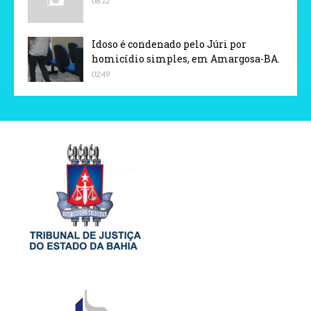
08:12
Idoso é condenado pelo Júri por
homicídio simples, em Amargosa-BA.
02:49