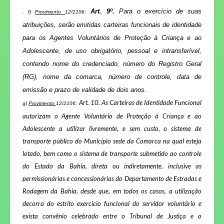
Art. 9º.
Para o exercício de suas
. f)
Provimento
12/2106:
atribuições, serão emitidas carteiras funcionais de identidade
para os Agentes Voluntários de Proteção à Criança e ao
Adolescente, de uso obrigatório, pessoal e intransferível,
contendo nome do credenciado, número do Registro Geral
(RG), nome da comarca, número de controle, data de
emissão e prazo de validade de dois anos.
Art. 10.
As Carteiras de Identidade Funcional
g)
Provimento
12/2106:
autorizam o Agente Voluntário de Proteção à Criança e ao
Adolescente a utilizar livremente, e sem custo, o sistema de
transporte público do Município sede da Comarca na qual esteja
lotado, bem como o sistema de transporte submetido ao controle
do Estado da Bahia, direta ou indiretamente, inclusive as
permissionárias e concessionárias do Departamento de Estradas e
Rodagem da Bahia, desde que, em todos os casos, a utilização
decorra do estrito exercício funcional do servidor voluntário e
exista convênio celebrado entre o Tribunal de Justiça e o