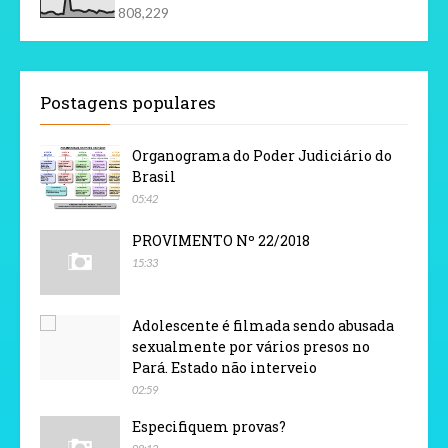
808,229
Postagens populares
Organograma do Poder Judiciário do
Brasil
05:42
PROVIMENTO Nº 22/2018
15:33
Adolescente é filmada sendo abusada
sexualmente por vários presos no
Pará. Estado não interveio
02:59
Especifiquem provas?