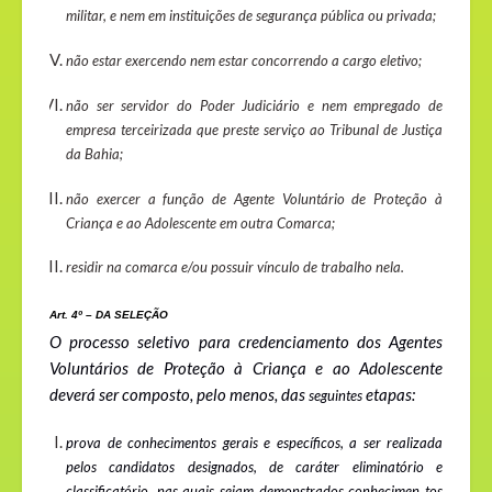
militar, e nem em instituições de segurança pública ou privada;
não estar exercendo nem estar concorrendo a cargo eletivo;
não ser servidor do Poder Judiciário e nem empregado de
empresa terceirizada que preste serviço ao Tribunal de Justiça
da Bahia;
não exercer a função de Agente Voluntário de Proteção à
Criança e ao Adolescente em outra Comarca;
residir na comarca e/ou possuir vínculo de trabalho nela.
Art. 4º – DA SELEÇÃO
O processo seletivo para credenciamento dos Agentes
Voluntários de Proteção à Criança e ao Adolescente
deverá ser composto, pelo menos, das
etapas:
seguintes
prova de conhecimentos gerais e específicos, a ser realizada
pelos candidatos designados, de caráter eliminatório e
classificatório, nas quais sejam demonstrados conhecimen tos