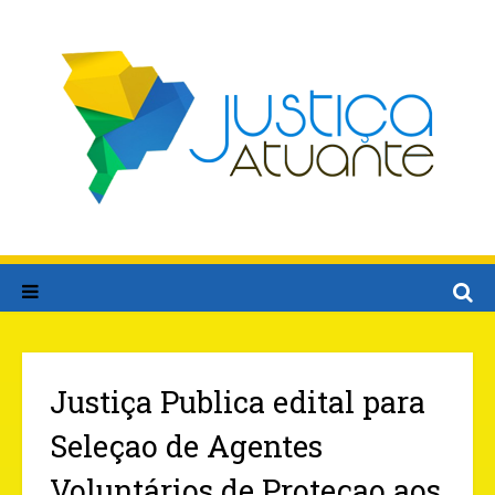
Justiça Publica edital para
Seleçao de Agentes
Voluntários de Proteçao aos