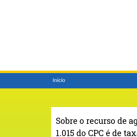
Inicio
Sobre o recurso de ag
1.015 do CPC é de ta