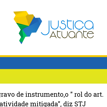
ravo de instrumento,o " rol do art.
xatividade mitigada", diz STJ