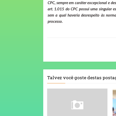
CPC, sempre em caráter excepcional e desd
art. 1.015 do CPC possui uma singular e
sem a qual haveria desrespeito às norma
processo.
Talvez você goste destas post