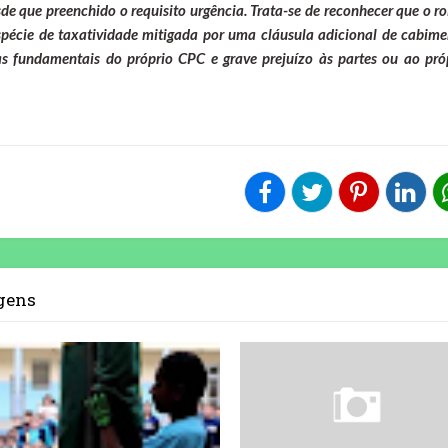
e que preenchido o requisito urgência. Trata-se de reconhecer que o ro
spécie de taxatividade mitigada por uma cláusula adicional de cabime
s fundamentais do próprio CPC e grave prejuízo às partes ou ao pró
agens