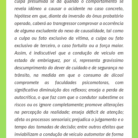
culpa presumida se dá quando o comportamento se
revela idôneo a causar o acidente no caso concreto,
hipótese em que, diante da inversão do ônus probatório
operado, caberá ao transgressor comprovar a ocorrência
de alguma excludente do nexo de causalidade, tal como
a culpa ou fato exclusivo da vítima, a culpa ou fato
exclusivo de terceiro, o caso fortuito ou a força maior.
Assim, é indiscutível que a condução de veículo em
estado de embriaguez, por si, representa gravíssimo
descumprimento do dever de cuidado e de segurança no
trânsito, na medida em que o consumo de álcool
compromete as faculdades psicomotoras, com
significativa diminuição dos reflexos; enseja a perda de
autocrítica, o que faz com que o condutor subestime os
riscos ou os ignore completamente; promove alterações
na percepção da realidade; enseja déficit de atenção;
afeta os processos sensoriais; prejudica o julgamento e o
tempo das tomadas de decisão; entre outros efeitos que
inviabilizam a condução de veículo automotor de forma