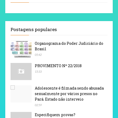
Postagens populares
Organograma do Poder Judiciário do
Brasil
05:42
PROVIMENTO Nº 22/2018
15:33
Adolescente é filmada sendo abusada
sexualmente por vários presos no
Pará. Estado não interveio
02:59
Especifiquem provas?