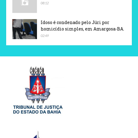
08:12
Idoso é condenado pelo Júri por
homicídio simples, em Amargosa-BA.
02:49