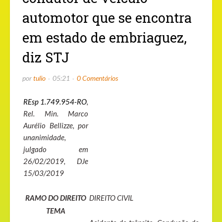
automotor que se encontra
em estado de embriaguez,
diz STJ
por
tulio
05:21
0 Comentários
REsp 1.749.954-RO
,
Rel. Min. Marco
Aurélio Bellizze, por
unanimidade,
julgado em
26/02/2019, DJe
15/03/2019
RAMO DO DIREITO
DIREITO CIVIL
TEMA