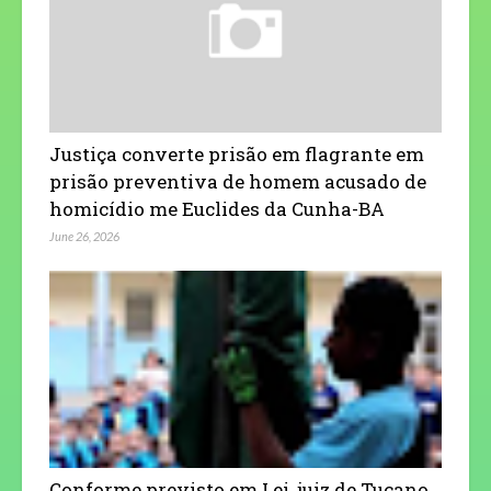
Justiça converte prisão em flagrante em
prisão preventiva de homem acusado de
homicídio me Euclides da Cunha-BA
June 26, 2026
Conforme previsto em Lei, juiz de Tucano