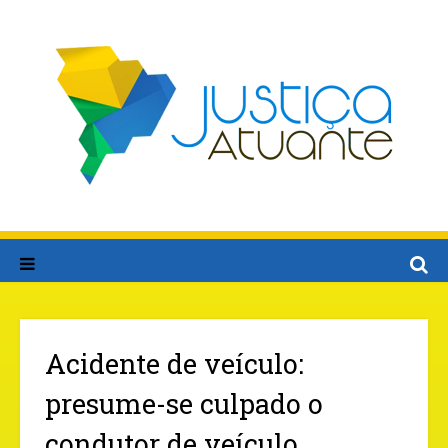
Acidente de veículo:
presume-se culpado o
condutor de veículo