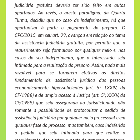
judiciária gratuita deveria ter sido feito em autos
apartados. Ao revés, o aresto paradigma, da Quarta
Turma, decidiu que no caso de indeferimento, há que
oportunizar à parte o pagamento do preparo. O
CPC/2015, em seu art. 99, avançou em relação ao tema
da assistência judiciária gratuita, por permitir que o
requerimento seja formulado por qualquer meio e, nos
casos do seu indeferimento, que o interessado seja
intimado para a realização do preparo. Assim, nada mais
razoável para se tornarem efetivos os direitos
fundamentais de assistência jurídica das pessoas
economicamente hipossuficientes (art. 5º, LXXIV, da
CF/1988) e de amplo acesso à Justiça (art. 5º, XXXV, da
CF/1988) que seja assegurada ao jurisdicionado não
somente a possibilidade de protocolizar o pedido de
assistência judiciária por qualquer meio processual e em
qualquer fase do processo, mas também, caso indeferido
o pedido, que seja intimado para que realize o