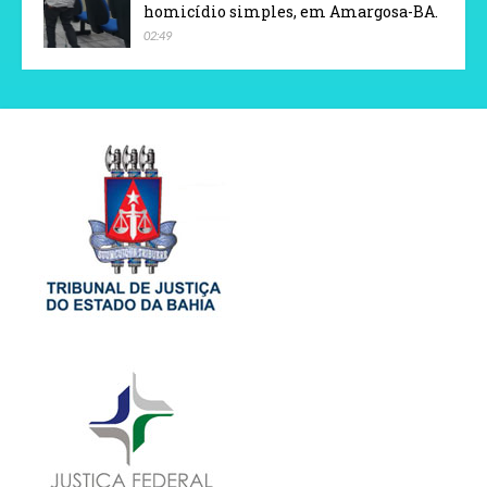
homicídio simples, em Amargosa-BA.
02:49