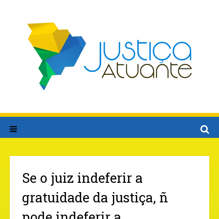
Se o juiz indeferir a
gratuidade da justiça, ñ
pode indeferir a