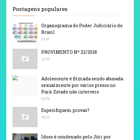
Postagens populares
Organograma do Poder Judiciário do
Brasil
05:42
PROVIMENTO Nº 22/2018
15:33
Adolescente é filmada sendo abusada
sexualmente por vários presos no
Pará. Estado não interveio
02:59
Especifiquem provas?
08:12
Idoso é condenado pelo Júri por