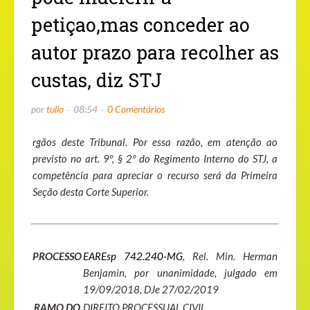
petiçao,mas conceder ao
autor prazo para recolher as
custas, diz STJ
por
tulio
08:54
0 Comentários
rgãos deste Tribunal. Por essa razão, em atenção ao
previsto no art. 9º, § 2º do Regimento Interno do STJ, a
competência para apreciar o recurso será da Primeira
Seção desta Corte Superior.
PROCESSO
EAREsp 742.240-MG
, Rel. Min. Herman
Benjamin, por unanimidade, julgado em
19/09/2018, DJe 27/02/2019
RAMO DO
DIREITO PROCESSUAL CIVIL