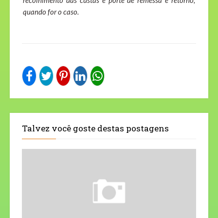
recolhimento das custas e porte de remessa e retorno,
quando for o caso.
Talvez você goste destas postagens