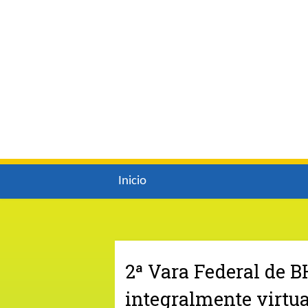
Inicio
2ª Vara Federal de B
integralmente virtua