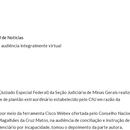
 de Notícias
 (Juizado Especial Federal) da Seção Judiciária de Minas Gerais reali
ime de plantão extraordinário estabelecido pelo CNJ em razão da
a por meio da ferramenta Cisco Webex ofertada pelo Conselho Nacio
 Magalhães da Cruz Matos, na audiência de conciliação e instrução de
denciário por incapacidade, tomou o depoimento da parte autora,