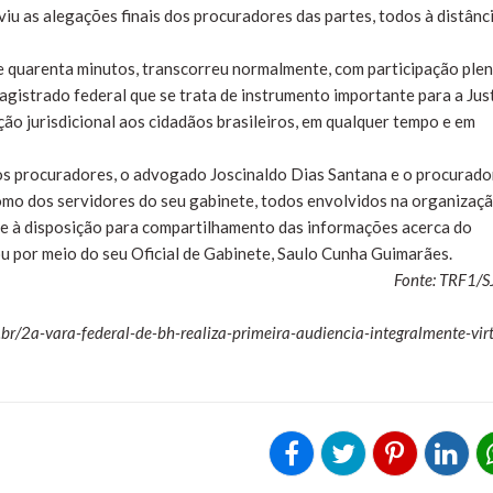
iu as alegações finais dos procuradores das partes, todos à distânci
 quarenta minutos, transcorreu normalmente, com participação ple
agistrado federal que se trata de instrumento importante para a Jus
ão jurisdicional aos cidadãos brasileiros, em qualquer tempo e em
s procuradores, o advogado Joscinaldo Dias Santana e o procurado
omo dos servidores do seu gabinete, todos envolvidos na organizaç
se à disposição para compartilhamento das informações acerca do
u por meio do seu Oficial de Gabinete, Saulo Cunha Guimarães.
Fonte: TRF1/
s.br/2a-vara-federal-de-bh-realiza-primeira-audiencia-integralmente-vir