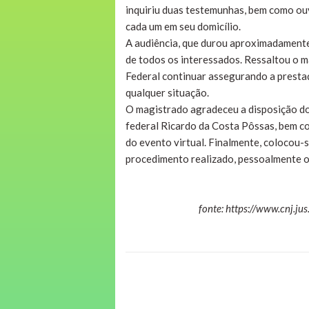
inquiriu duas testemunhas, bem como ouv
cada um em seu domicílio.
A audiência, que durou aproximadamente
de todos os interessados. Ressaltou o m
Federal continuar assegurando a prestaç
qualquer situação.
O magistrado agradeceu a disposição do
federal Ricardo da Costa Pôssas, bem c
do evento virtual. Finalmente, colocou-
procedimento realizado, pessoalmente o
fonte: https://www.cnj.ju