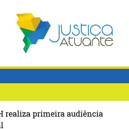
H realiza primeira audiência
l