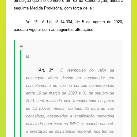
atribuição que lhe confere o art. 62 da Constituição, adota a
seguinte Medida Provisória, com força de lei:
Art. 1º A
Lei nº 14.034, de 5 de agosto de 2020
,
passa a vigorar com as seguintes alterações:
“Art. 3º
O reembolso do valor da
passagem aérea devido ao consumidor por
cancelamento de voo no período compreendido
entre 19 de março de 2020 e 31 de outubro de
2021 será realizado pelo transportador no prazo
de 12 (doze) meses, contado da data do voo
cancelado, observadas a atualização monetária
calculada com base no INPC e, quando cabível,
a prestação de assistência material, nos termos