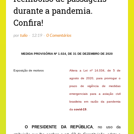
durante a pandemia.
Confira!
por
tulio
12:19
0 Comentários
MEDIDA PROVISÓRIA Nº 1.024, DE 31 DE DEZEMBRO DE 2020
Exposição de motivos
Altera a Lei nº 14.034, de 5 de
agosto de 2020, para prorrogar o
prazo de vigência de medidas
emergenciais para a aviação civil
brasileira em razão da pandemia
da
covid-19
.
O PRESIDENTE DA REPÚBLICA
, no uso da