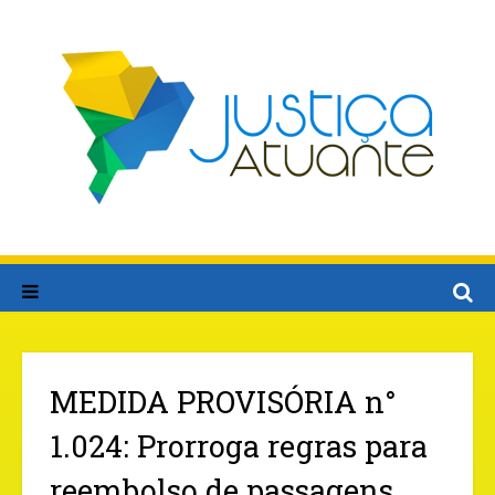
MEDIDA PROVISÓRIA n°
1.024: Prorroga regras para
reembolso de passagens