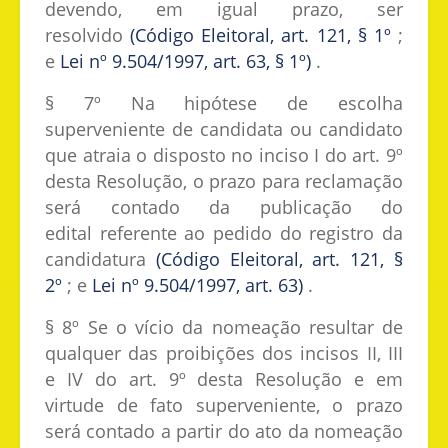
devendo, em igual prazo, ser
resolvido
(Código Eleitoral, art. 121, § 1º
;
e
Lei nº 9.504/1997, art. 63, § 1º)
.
§ 7º Na hipótese de escolha
superveniente de candidata ou candidato
que atraia o disposto no inciso I do art. 9º
desta Resolução, o prazo para reclamação
será contado da publicação do
edital referente ao pedido do registro da
candidatura
(Código Eleitoral, art. 121, §
2º
; e
Lei nº 9.504/1997, art. 63)
.
§ 8º Se o vício da nomeação resultar de
qualquer das proibições dos incisos II, III
e IV do art. 9º desta Resolução e em
virtude de fato superveniente, o prazo
será contado a partir do ato da nomeação