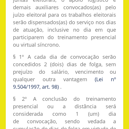
demais auxiliares convocados(as) pelo
juízo eleitoral para os trabalhos eleitorais
serão dispensados(as) do serviço nos dias
de atuação, inclusive no dia em que
participarem do treinamento presencial
ou virtual síncrono.
§ 1º A cada dia de convocação serão
concedidos 2 (dois) dias de folga, sem
prejuízo do salário, vencimento ou
qualquer outra vantagem
(Lei nº
9.504/1997, art. 98)
.
§ 2º A conclusão do treinamento
presencial ou a distância será
considerada como 1 (um) dia
de convocação, sendo vedada a
cumulação de dias de folga em virtude de