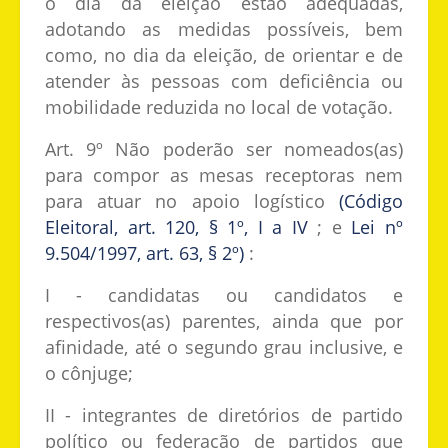
o dia da eleição estão adequadas,
adotando as medidas possíveis, bem
como, no dia da eleição, de orientar e de
atender às pessoas com deficiência ou
mobilidade reduzida no local de votação.
Art. 9º Não poderão ser nomeados(as)
para compor as mesas receptoras nem
para atuar no apoio logístico
(Código
Eleitoral, art. 120, § 1º, I a IV
; e
Lei nº
9.504/1997, art. 63, § 2º)
:
I - candidatas ou candidatos e
respectivos(as) parentes, ainda que por
afinidade, até o segundo grau inclusive, e
o cônjuge;
II - integrantes de diretórios de partido
político ou federação de partidos que