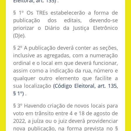
Eleitoral, art. 135)
.
§ 1º Os TREs estabelecerão a forma de
publicação dos editais, devendo-se
priorizar o Diário da Justiça Eletrônico
(DJe).
§ 2º A publicação deverá conter as seções,
inclusive as agregadas, com a numeração
ordinal e o local em que deverá funcionar,
assim como a indicação da rua, número e
qualquer outro elemento que facilite a
sua localização
(Código Eleitoral, art. 135,
§ 1º)
.
§ 3º Havendo criação de novos locais para
voto em trânsito entre 4 e 18 de agosto de
2022, a juíza ou o juiz deverá providenciar
nova publicação, na forma prevista no §