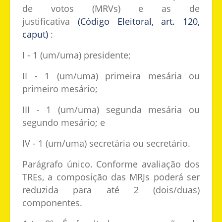
de votos (MRVs) e as de
justificativa
(Código Eleitoral, art. 120,
caput)
:
I - 1 (um/uma) presidente;
II - 1 (um/uma) primeira mesária ou
primeiro mesário;
III - 1 (um/uma) segunda mesária ou
segundo mesário; e
IV - 1 (um/uma) secretária ou secretário.
Parágrafo único. Conforme avaliação dos
TREs, a composição das MRJs poderá ser
reduzida para até 2 (dois/duas)
componentes.