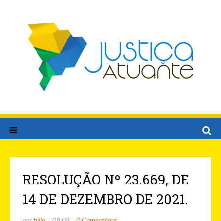
RESOLUÇÃO Nº 23.669, DE
14 DE DEZEMBRO DE 2021.
por
tulio
08:04
0 Comentários