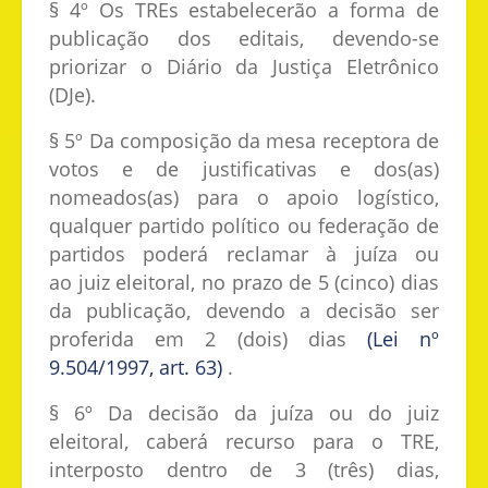
§ 4º Os TREs estabelecerão a forma de
publicação dos editais, devendo-se
priorizar o Diário da Justiça Eletrônico
(DJe).
§ 5º Da composição da mesa receptora de
votos e de justificativas e dos(as)
nomeados(as) para o apoio logístico,
qualquer partido político ou federação de
partidos poderá reclamar à juíza ou
ao juiz eleitoral, no prazo de 5 (cinco) dias
da publicação, devendo a decisão ser
proferida em 2 (dois) dias
(Lei nº
9.504/1997, art. 63)
.
§ 6º Da decisão da juíza ou do juiz
eleitoral, caberá recurso para o TRE,
interposto dentro de 3 (três) dias,