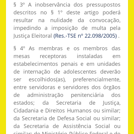
§ 3º A inobservância dos pressupostos
descritos no § 1º deste artigo poderá
resultar na nulidade da convocação,
impedindo a imposição de multa pela
Justiça Eleitoral
(Res.-TSE nº 22.098/2005)
.
§ 4º As membras e os membros das
mesas receptoras instaladas em
estabelecimentos penais e em unidades
de internação de adolescentes deverão
ser escolhidos(as), preferencialmente,
entre servidoras e servidores dos órgãos
de administração penitenciária dos
estados; da Secretaria de Justiça,
Cidadania e Direitos Humanos ou similar;
da Secretaria de Defesa Social ou similar;
da Secretaria de Assistência Social ou
similar; do Ministério Público Federal e do