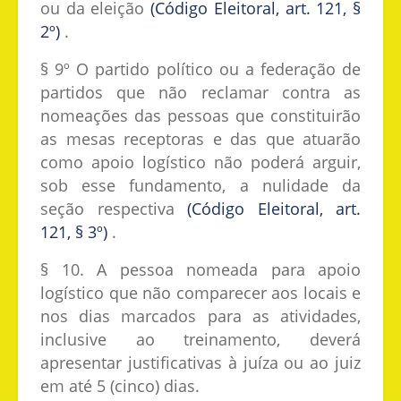
ou da eleição
(Código Eleitoral, art. 121, §
2º)
.
§ 9º O partido político ou a federação de
partidos que não reclamar contra as
nomeações das pessoas que constituirão
as mesas receptoras e das que atuarão
como apoio logístico não poderá arguir,
sob esse fundamento, a nulidade da
seção respectiva
(Código Eleitoral, art.
121, § 3º)
.
§ 10. A pessoa nomeada para apoio
logístico que não comparecer aos locais e
nos dias marcados para as atividades,
inclusive ao treinamento, deverá
apresentar justificativas à juíza ou ao juiz
em até 5 (cinco) dias.