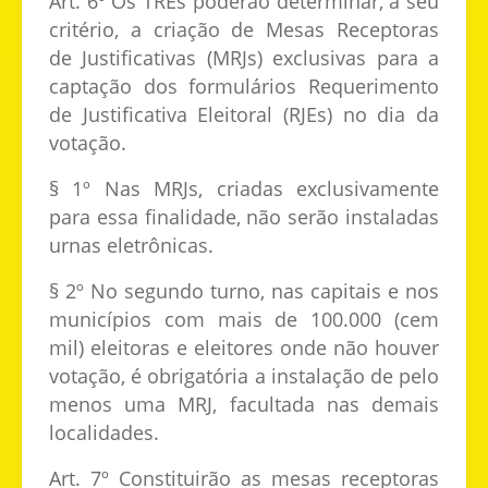
Art. 6º Os TREs poderão determinar, a seu
critério, a criação de Mesas Receptoras
de Justificativas (MRJs) exclusivas para a
captação dos formulários Requerimento
de Justificativa Eleitoral (RJEs) no dia da
votação.
§ 1º Nas MRJs, criadas exclusivamente
para essa finalidade, não serão instaladas
urnas eletrônicas.
§ 2º No segundo turno, nas capitais e nos
municípios com mais de 100.000 (cem
mil) eleitoras e eleitores onde não houver
votação, é obrigatória a instalação de pelo
menos uma MRJ, facultada nas demais
localidades.
Art. 7º Constituirão as mesas receptoras