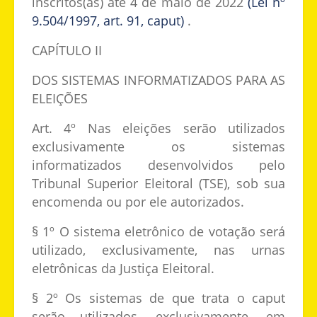
inscritos(as) até 4 de maio de 2022
(Lei nº
9.504/1997, art. 91, caput)
.
CAPÍTULO II
DOS SISTEMAS INFORMATIZADOS PARA AS
ELEIÇÕES
Art. 4º Nas eleições serão utilizados
exclusivamente os sistemas
informatizados desenvolvidos pelo
Tribunal Superior Eleitoral (TSE), sob sua
encomenda ou por ele autorizados.
§ 1º O sistema eletrônico de votação será
utilizado, exclusivamente, nas urnas
eletrônicas da Justiça Eleitoral.
§ 2º Os sistemas de que trata o caput
serão utilizados, exclusivamente, em