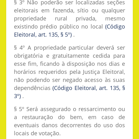
§ 3º Não poderão ser localizadas seções
eleitorais em fazenda, sítio ou qualquer
propriedade rural privada, mesmo
existindo prédio público no local
(Código
Eleitoral, art. 135, § 5º)
.
§ 4º A propriedade particular deverá ser
obrigatória e gratuitamente cedida para
esse fim, ficando à disposição nos dias e
horários requeridos pela Justiça Eleitoral,
não podendo ser negado acesso às suas
dependências
(Código Eleitoral, art. 135, §
3º)
.
§ 5º Será assegurado o ressarcimento ou
a restauração do bem, em caso de
eventuais danos decorrentes do uso dos
locais de votação.