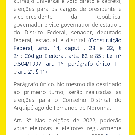
sufrágio universal e voto direto e secreto,
eleições para os cargos de presidente e
vice-presidente da República,
governador e vice-governador de estado e
do Distrito Federal, senador, deputado
federal, estadual e distrital
(Constituição
Federal, arts. 14, caput
,
28
e
32, §
2º
;
Código Eleitoral, arts. 82
e
85
;
Lei nº
9.504/1997, art. 1º, parágrafo único, I
,
e
art. 2º, § 1º)
.
Parágrafo único. No mesmo dia destinado
ao primeiro turno, serão realizadas as
eleições para o Conselho Distrital do
Arquipélago de Fernando de Noronha.
Art. 3º Nas eleições de 2022, poderão
votar eleitoras e eleitores regularmente