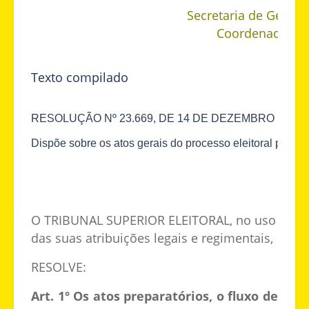
Secretaria de Gestã
Coordenadoria d
Se
Texto compilado
RESOLUÇÃO Nº 23.669, DE 14 DE DEZEMBRO DE 20
Dispõe sobre os atos gerais do processo eleitoral para a
O TRIBUNAL SUPERIOR ELEITORAL, no uso
das suas atribuições legais e regimentais,
RESOLVE:
Art. 1º Os atos preparatórios, o fluxo de