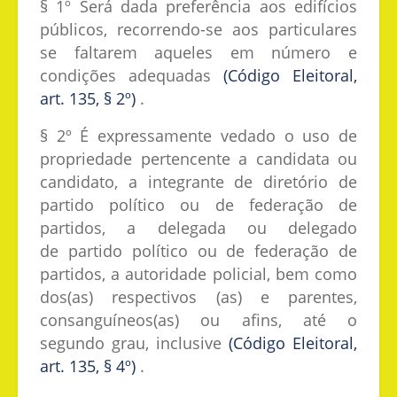
§ 1º Será dada preferência aos edifícios
públicos, recorrendo-se aos particulares
se faltarem aqueles em número e
condições adequadas
(Código Eleitoral,
art. 135, § 2º)
.
§ 2º É expressamente vedado o uso de
propriedade pertencente a candidata ou
candidato, a integrante de diretório de
partido político ou de federação de
partidos, a delegada ou delegado
de partido político ou de federação de
partidos, a autoridade policial, bem como
dos(as) respectivos (as) e parentes,
consanguíneos(as) ou afins, até o
segundo grau, inclusive
(Código Eleitoral,
art. 135, § 4º)
.