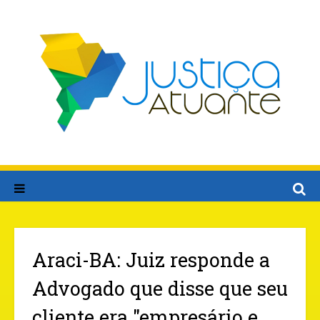
Araci-BA: Juiz responde a
Advogado que disse que seu
cliente era "empresário e