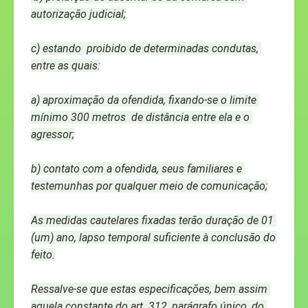
autorização judicial;
c) estando  proibido de determinadas condutas, 
entre as quais:
a) aproximação da ofendida, fixando-se o limite 
mínimo 300 metros  de distância entre ela e o 
agressor;
b) contato com a ofendida, seus familiares e 
testemunhas por qualquer meio de comunicação;
As medidas cautelares fixadas terão duração de 01 
(um) ano, lapso temporal suficiente à conclusão do 
feito.
Ressalve-se que estas especificações, bem assim 
aquela constante do art. 312, parágrafo único, do 