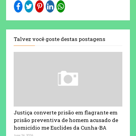
Talvez você goste destas postagens
Justiça converte prisão em flagrante em
prisão preventiva de homem acusado de
homicídio me Euclides da Cunha-BA
June 26, 2026