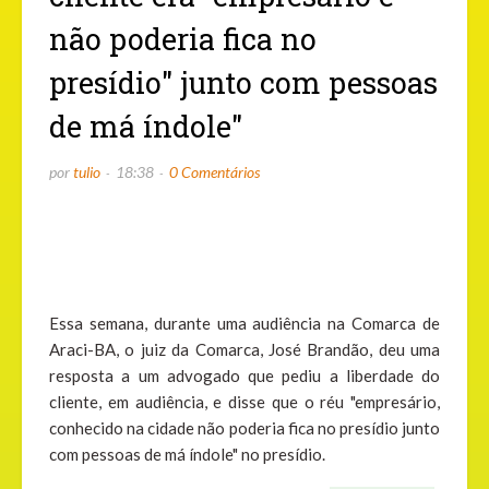
não poderia fica no
presídio" junto com pessoas
de má índole"
por
tulio
18:38
0 Comentários
Essa semana, durante uma audiência na Comarca de
Araci-BA, o juiz da Comarca, José Brandão, deu uma
resposta a um advogado que pediu a liberdade do
cliente, em audiência, e disse que o réu "empresário,
conhecido na cidade não poderia fica no presídio junto
com pessoas de má índole" no presídio.