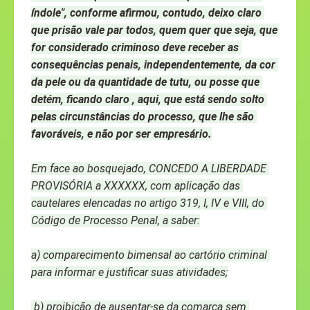
índole", conforme afirmou, contudo, deixo claro 
que prisão vale par todos, quem quer que seja, que 
for considerado criminoso deve receber as 
consequências penais, independentemente, da cor 
da pele ou da quantidade de tutu, ou posse que 
detém, ficando claro , aqui, que está sendo solto 
pelas circunstâncias do processo, que lhe são 
favoráveis, e não por ser empresário.
Em face ao bosquejado, CONCEDO A LIBERDADE 
PROVISÓRIA a XXXXXX, com aplicação das 
cautelares elencadas no artigo 319, I, IV e VIII, do 
Código de Processo Penal, a saber:
a) comparecimento bimensal ao cartório criminal 
para informar e justificar suas atividades;
 b) proibição de ausentar-se da comarca sem 