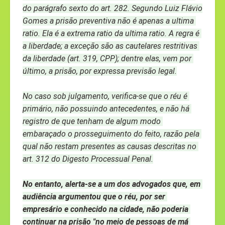
do parágrafo sexto do art. 282. Segundo Luiz Flávio 
Gomes a prisão preventiva não é apenas a ultima 
ratio. Ela é a extrema ratio da ultima ratio. A regra é 
a liberdade; a exceção são as cautelares restritivas 
da liberdade (art. 319, CPP); dentre elas, vem por 
último, a prisão, por expressa previsão legal.
No caso sob julgamento, verifica-se que o réu é 
primário, não possuindo antecedentes, e não há 
registro de que tenham de algum modo 
embaraçado o prosseguimento do feito, razão pela 
qual não restam presentes as causas descritas no 
art. 312 do Digesto Processual Penal.
No entanto, alerta-se a um dos advogados que, em 
audiência argumentou que o réu, por ser 
empresário e conhecido na cidade, não poderia 
continuar na prisão "no meio de pessoas de má 