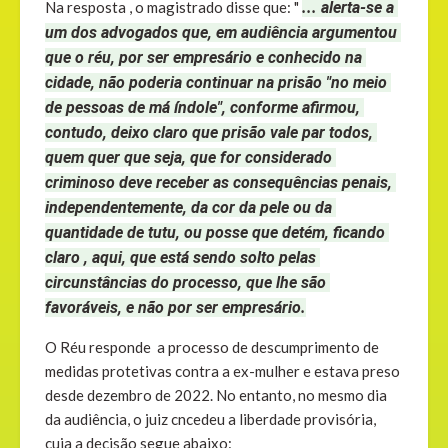
Na resposta , o magistrado disse que: "
... alerta-se a 
um dos advogados que, em audiência argumentou 
que o réu, por ser empresário e conhecido na 
cidade, não poderia continuar na prisão "no meio 
de pessoas de má índole", conforme afirmou, 
contudo, deixo claro que prisão vale par todos, 
quem quer que seja, que for considerado 
criminoso deve receber as consequências penais, 
independentemente, da cor da pele ou da 
quantidade de tutu, ou posse que detém, ficando 
claro , aqui, que está sendo solto pelas 
circunstâncias do processo, que lhe são 
favoráveis, e não por ser empresário.
O Réu responde a processo de descumprimento de
medidas protetivas contra a ex-mulher e estava preso
desde dezembro de 2022. No entanto, no mesmo dia
da audiência, o juiz cncedeu a liberdade provisória,
cuja a decisão segue abaixo: