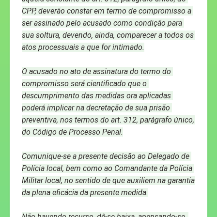
CPP, deverão constar em termo de compromisso a 
ser assinado pelo acusado como condição para 
sua soltura, devendo, ainda, comparecer a todos os 
atos processuais a que for intimado.
O acusado no ato de assinatura do termo do 
compromisso será cientificado que o 
descumprimento das medidas ora aplicadas 
poderá implicar na decretação de sua prisão 
preventiva, nos termos do art. 312, parágrafo único, 
do Código de Processo Penal.
Comunique-se a presente decisão ao Delegado de 
Polícia local, bem como ao Comandante da Polícia 
Militar local, no sentido de que auxiliem na garantia 
da plena eficácia da presente medida.
Não havendo recurso, dê-se baixa, apensando-se, 