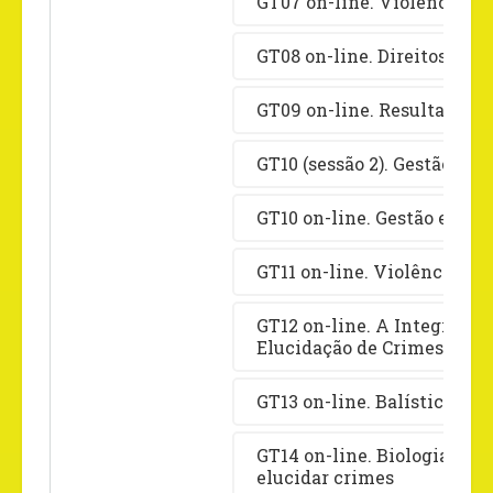
GT07 on-line. Violências e
GT08 on-line. Direitos hum
GT09 on-line. Resultados e 
GT10 (sessão 2). Gestão e Po
GT10 on-line. Gestão e Polí
GT11 on-line. Violência, Cr
GT12 on-line. A Integração
Elucidação de Crimes e out
GT13 on-line. Balística Fore
GT14 on-line. Biologia Fo
elucidar crimes