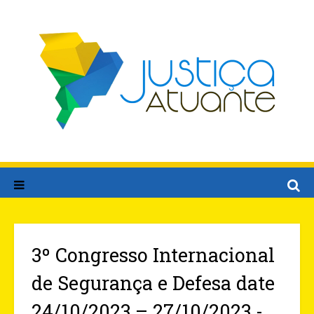
3º Congresso Internacional
de Segurança e Defesa date
24/10/2023 – 27/10/2023 -