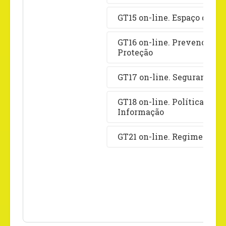
GT15 on-line. Espaço da vio
GT16 on-line. Prevenção à 
Proteção
GT17 on-line. Segurança P
GT18 on-line. Políticas, G
Informação
GT21 on-line. Regime do M