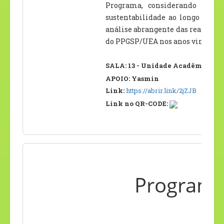
Programa, considerando inova
sustentabilidade ao longo do 
análise abrangente das realizaçõ
do PPGSP/UEA nos anos vindouro
SALA: 13 - Unidade Acadêmica II –
APOIO: Yasmin
Link:
https://abrir.link/2jZJB
Link no QR-CODE:
Programa