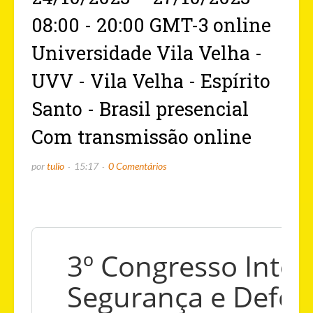
08:00 - 20:00 GMT-3 online
Universidade Vila Velha -
UVV - Vila Velha - Espírito
Santo - Brasil presencial
Com transmissão online
por
tulio
15:17
0 Comentários
3º Congresso Inter
Segurança e Defes