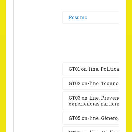
Resumo
GT01 on-line. Política Cri
GT02 on-line. Tecnnologia
GT03 on-line. Prevenção da
experiências participativa
GT05 on-line. Gênero, Dive