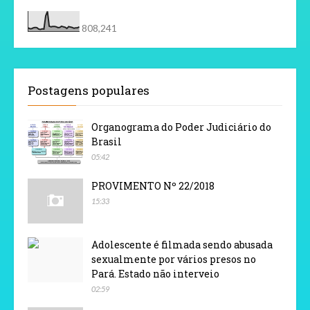
808,241
Postagens populares
Organograma do Poder Judiciário do
Brasil
05:42
PROVIMENTO Nº 22/2018
15:33
Adolescente é filmada sendo abusada
sexualmente por vários presos no
Pará. Estado não interveio
02:59