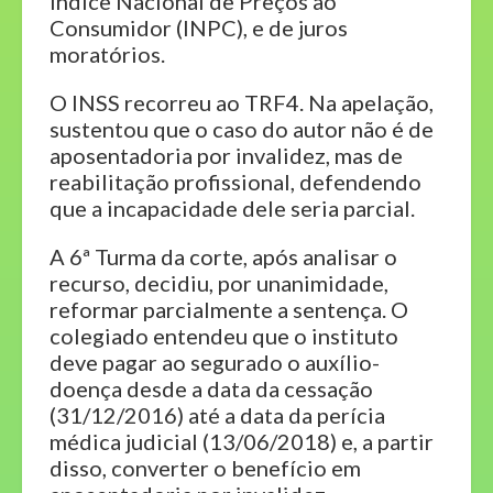
Índice Nacional de Preços ao
Consumidor (INPC), e de juros
moratórios.
O INSS recorreu ao TRF4. Na apelação,
sustentou que o caso do autor não é de
aposentadoria por invalidez, mas de
reabilitação profissional, defendendo
que a incapacidade dele seria parcial.
A 6ª Turma da corte, após analisar o
recurso, decidiu, por unanimidade,
reformar parcialmente a sentença. O
colegiado entendeu que o instituto
deve pagar ao segurado o auxílio-
doença desde a data da cessação
(31/12/2016) até a data da perícia
médica judicial (13/06/2018) e, a partir
disso, converter o benefício em