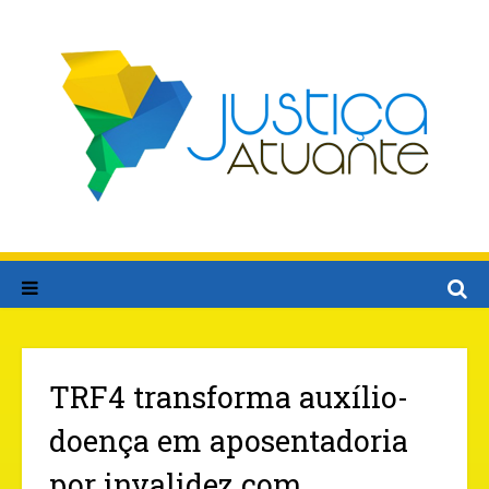
TRF4 transforma auxílio-
doença em aposentadoria
por invalidez com