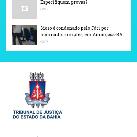
Especifiquem provas?
08:12
Idoso é condenado pelo Júri por
homicídio simples, em Amargosa-BA.
02:49