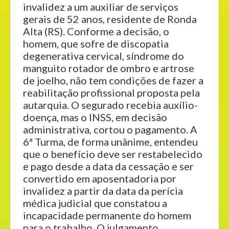
invalidez a um auxiliar de serviços
gerais de 52 anos, residente de Ronda
Alta (RS). Conforme a decisão, o
homem, que sofre de discopatia
degenerativa cervical, síndrome do
manguito rotador de ombro e artrose
de joelho, não tem condições de fazer a
reabilitação profissional proposta pela
autarquia. O segurado recebia auxílio-
doença, mas o INSS, em decisão
administrativa, cortou o pagamento. A
6ª Turma, de forma unânime, entendeu
que o benefício deve ser restabelecido
e pago desde a data da cessação e ser
convertido em aposentadoria por
invalidez a partir da data da perícia
médica judicial que constatou a
incapacidade permanente do homem
para o trabalho. O julgamento