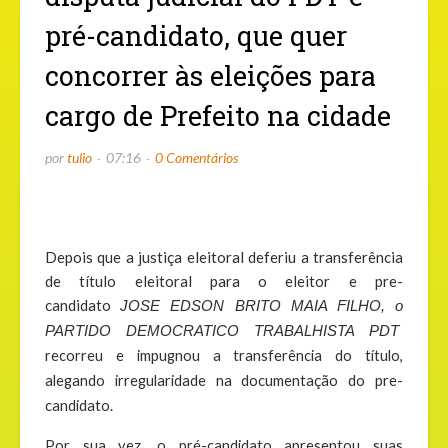
pré-candidato, que quer
concorrer às eleições para
cargo de Prefeito na cidade
por
tulio
07:16
0 Comentários
Depois que a justiça eleitoral deferiu a transferência
de título eleitoral para o eleitor e pre-
candidato
JOSE EDSON BRITO MAIA FILHO, o
PARTIDO DEMOCRATICO TRABALHISTA PDT
recorreu e impugnou a transferência do título,
alegando irregularidade na documentação do pre-
candidato.
Por sua vez, o pré-candidato apresentou suas