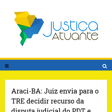
Araci-BA: Juiz envia para o
TRE decidir recurso da
disputa judicial do PDT e