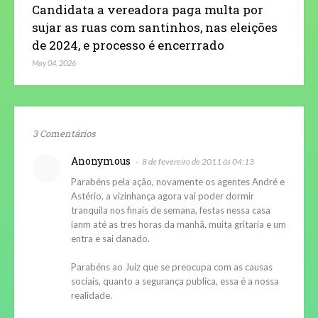
Candidata a vereadora paga multa por
sujar as ruas com santinhos, nas eleições
de 2024, e processo é encerrrado
May 04, 2026
3 Comentários
Anonymous
8 de fevereiro de 2011 às 04:13
Parabéns pela ação, novamente os agentes André e
Astério, a vizinhança agora vai poder dormir
tranquila nos finais de semana, festas nessa casa
ianm até as tres horas da manhã, muita gritaria e um
entra e sai danado.
Parabéns ao Juiz que se preocupa com as causas
sociais, quanto a segurança publica, essa é a nossa
realidade.