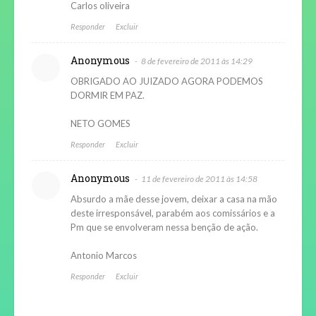
Carlos oliveira
Responder
Excluir
Anonymous
8 de fevereiro de 2011 às 14:29
OBRIGADO AO JUIZADO AGORA PODEMOS
DORMIR EM PAZ.
NETO GOMES
Responder
Excluir
Anonymous
11 de fevereiro de 2011 às 14:58
Absurdo a mãe desse jovem, deixar a casa na mão
deste irresponsável, parabém aos comissários e a
Pm que se envolveram nessa benção de ação.
Antonio Marcos
Responder
Excluir