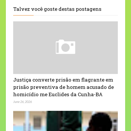
Talvez você goste destas postagens
Justiça converte prisão em flagrante em
prisão preventiva de homem acusado de
homicídio me Euclides da Cunha-BA
June 26, 2026