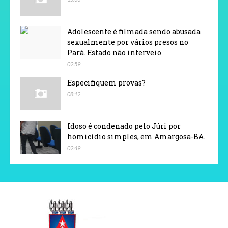
Adolescente é filmada sendo abusada
sexualmente por vários presos no
Pará. Estado não interveio
02:59
Especifiquem provas?
08:12
Idoso é condenado pelo Júri por
homicídio simples, em Amargosa-BA.
02:49