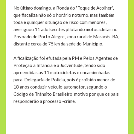
No último domingo, a Ronda do "Toque de Acolher",
que fiscaliza não só o horário noturno, mas também
toda e qualquer situação de risco com menores,
averiguou 11 adolsecntes pilotando motocicletas no
Povoado de Porto Alegre, zona rural de Maracás-BA,
distante cerca de 75 km da sede do Município.
A ficalização foi efutada pela PM e Pelos Agentes de
Proteção à Infãncia e à Jucventude, tendo sido
apreendidas as 11 motocicletas e encaminnhadas
para Delegacia de Polícia, pois é proibido menor de
18 anos conduzir veículo automotor, segundo o
Código de Trãnsito Brasileiro, motivo por que os pais
responderão a processo -crime.