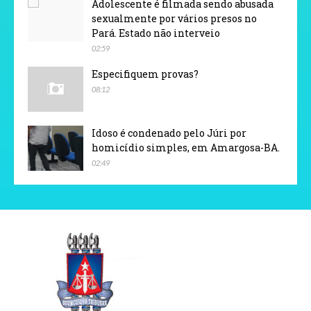
Adolescente é filmada sendo abusada
sexualmente por vários presos no
Pará. Estado não interveio
02:59
Especifiquem provas?
08:12
Idoso é condenado pelo Júri por
homicídio simples, em Amargosa-BA.
02:49