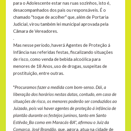
para o Adolescente estar nas ruas sozinhos, isto é,
desacompanhados dos pais ou responsáveis. É o
chamado "toque de acolher" que, além de Portaria
Judicial, virou também lei municipal aprovada pela
Cãmara de Vereadores.
.
Mas nesse período, haverá Agentes de Proteção á
Infãncia nas referidas festas, fiscalizando situações
de risco, como venda de bebida alcoólica para
menores de 18 Anos, uso de drogas, suspeitas de
prostituição, entre outras.
"
Procuramos fazer a medida com bom-senso. Dái, a
liberação dos horários nestas datas, contudo, em caso de
situações de risco, os menores poderão ser conduzidos ao
Juizado, pois vai haver agentes de proteção á infância de
plantão durante os festejos juninos, tanto em Santo
Estêvão_Ba como em Maracás-BA", afirmou o Juiz da
Comarca, José Brandão,
que, agora, atua na cidade de