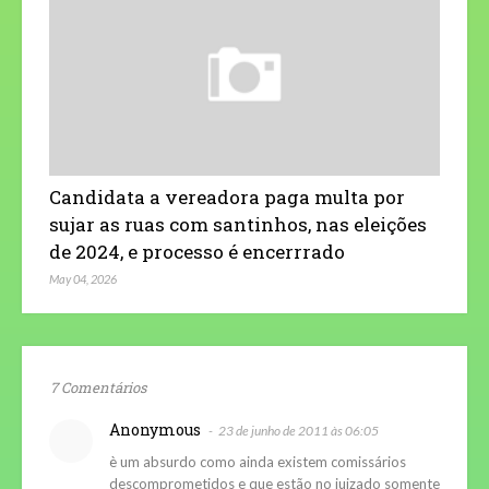
Candidata a vereadora paga multa por
sujar as ruas com santinhos, nas eleições
de 2024, e processo é encerrrado
May 04, 2026
7 Comentários
Anonymous
23 de junho de 2011 às 06:05
è um absurdo como ainda existem comissários
descomprometidos e que estão no juizado somente