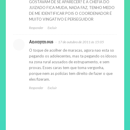
GOSTAVAM DE SE APARECER? E A CHEFIA DO
JUIZADO FICA MUDA, NADA FAZ, TENHO MEDO
DE ME IDENTIFICAR POIS O COORDENADOR É
MUITO VINGATIVO E PERSEGUIDOR
Responder
Excluir
Anonymous
17 de outubro de 2011 às 15:05
O toque de acolher de maracas, agora nao esta so
pegando os adolecentes, mas ta pegando os idosos
na zona rural acusados de estrupamento, e sem
provas. Esses caras tem que toma vergonha,
porque nem as policias tem direito de fazer o que
eles fizeram.
Responder
Excluir