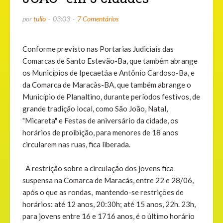
por
tulio
03:03
7 Comentários
Conforme previsto nas Portarias Judiciais das
Comarcas de Santo Estevão-Ba, que também abrange
os Municípios de Ipecaetáa e Antônio Cardoso-Ba, e
da Comarca de Maracàs-BA, que também abrange o
Município de Planaltino, durante períodos festivos, de
grande tradição local, como São João, Natal,
"Micareta" e Festas de aniversário da cidade, os
horários de proibição, para menores de 18 anos
circularem nas ruas, fica liberada.
A restrição sobre a circulação dos jovens fica
suspensa na Comarca de Maracás, entre 22 e 28/06,
após o que as rondas, mantendo-se restrições de
horários: até 12 anos, 20:30h; até 15 anos, 22h. 23h,
para jovens entre 16 e 1716 anos, é o último horário