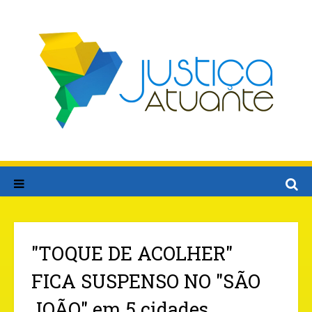
"TOQUE DE ACOLHER"
FICA SUSPENSO NO "SÃO
JOÃO" em 5 cidades